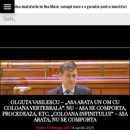
aplica invataturile lui Nea Marin: somajul mare e o garantie pentru investitori
OLGUTA VASILESCU – „ASA ARATA UN OM CU
COLOANA VERTEBRALA”. NU – ASA SE COMPORTA,
PROCEDEAZA, ETC. „COLOANA INFINITULUI” – ASA
ARATA, NU SE COMPORTA
Politic
/
Ultimele stiri
/ 9 aprilie 2025