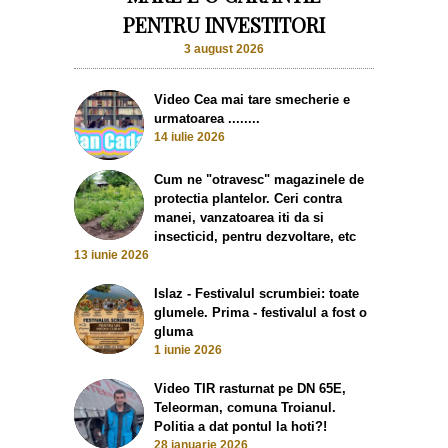
PENTRU INVESTITORI
3 august 2026
Video Cea mai tare smecherie e
urmatoarea ........
14 iulie 2026
Cum ne "otravesc" magazinele de
protectia plantelor. Ceri contra
manei, vanzatoarea iti da si
insecticid, pentru dezvoltare, etc
13 iunie 2026
Islaz - Festivalul scrumbiei: toate
glumele. Prima - festivalul a fost o
gluma
1 iunie 2026
Video TIR rasturnat pe DN 65E,
Teleorman, comuna Troianul.
Politia a dat pontul la hoti?!
28 ianuarie 2026