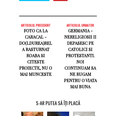
ARTICOLUL PRECEDENT
ARTICOLUL URMATOR
FOTO CA LA
GERMANIA -
CARACAL -
NERELIGIOSII II
DO(LDUREA)REL
DEPASESC PE
A RASTURNAT
CATOLICI SI
ROABA SI
PROTESTANTI.
CITESTE
NOI
PROIECTE, NU O
CONTINUAM SA
MAI MUNCESTE
NE RUGAM
PENTRU O VIATA
MAI BUNA
S-AR PUTEA SĂ ÎȚI PLACĂ