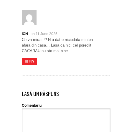
ION
on 11 June 2025
Ce va mirati !? N-a dat-o niciodata mintea
afara din casa… Lasa ca nici cel poreclit
CACARAU nu sta mai bine…
REPLY
LASĂ UN RĂSPUNS
Comentariu