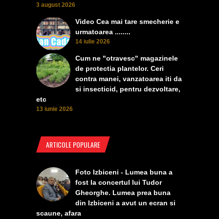
3 august 2026
Video Cea mai tare smecherie e
urmatoarea ........
14 iulie 2026
Cum ne "otravesc" magazinele
de protectia plantelor. Ceri
contra manei, vanzatoarea iti da
si insecticid, pentru dezvoltare,
etc
13 iunie 2026
ARTICOLE POPULARE
Foto Izbiceni - Lumea buna a
fost la concertul lui Tudor
Gheorghe. Lumea prea buna
din Izbiceni a avut un ecran si
scaune, afara