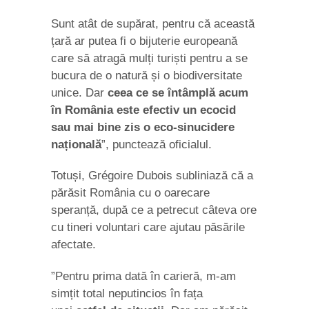
Sunt atât de supărat, pentru că această
țară ar putea fi o bijuterie europeană
care să atragă mulți turiști pentru a se
bucura de o natură și o biodiversitate
unice. Dar
ceea ce se întâmplă acum
în România este efectiv un ecocid
sau mai bine zis o eco-sinucidere
națională
”, punctează oficialul.
Totuși, Grégoire Dubois subliniază că a
părăsit România cu o oarecare
speranță, după ce a petrecut câteva ore
cu tineri voluntari care ajutau păsările
afectate.
”Pentru prima dată în carieră, m-am
simțit total neputincios în fața