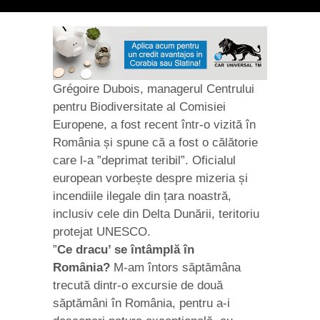
Grégoire Dubois, managerul Centrului
pentru Biodiversitate al Comisiei
Europene, a fost recent într-o vizită în
România și spune că a fost o călătorie
care l-a ”deprimat teribil”. Oficialul
european vorbește despre mizeria și
incendiile ilegale din țara noastră,
inclusiv cele din Delta Dunării, teritoriu
protejat UNESCO.
”
Ce dracu’ se întâmplă în
România?
M-am întors săptămâna
trecută dintr-o excursie de două
săptămâni în România, pentru a-i