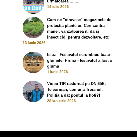
urmatoarea ........
14 iulie 2026
Cum ne "otravesc" magazinele de
protectia plantelor. Ceri contra
manei, vanzatoarea iti da si
insecticid, pentru dezvoltare, etc
13 iunie 2026
Islaz - Festivalul scrumbiei: toate
glumele. Prima - festivalul a fost o
gluma
1 iunie 2026
Video TIR rasturnat pe DN 65E,
Teleorman, comuna Troianul.
Politia a dat pontul la hoti?!
28 ianuarie 2026