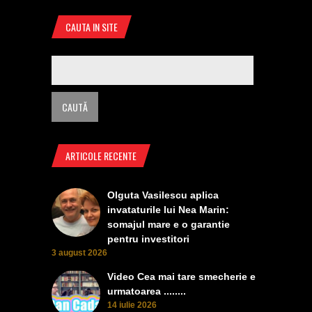
CAUTA IN SITE
ARTICOLE RECENTE
Olguta Vasilescu aplica
invataturile lui Nea Marin:
somajul mare e o garantie
pentru investitori
3 august 2026
Video Cea mai tare smecherie e
urmatoarea ........
14 iulie 2026