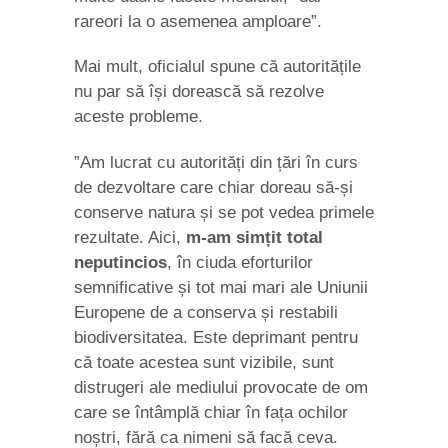
rareori la o asemenea amploare”.
Mai mult, oficialul spune că autoritățile
nu par să își dorească să rezolve
aceste probleme.
”Am lucrat cu autorități din țări în curs
de dezvoltare care chiar doreau să-și
conserve natura și se pot vedea primele
rezultate. Aici,
m-am simțit total
neputincios
, în ciuda eforturilor
semnificative și tot mai mari ale Uniunii
Europene de a conserva și restabili
biodiversitatea. Este deprimant pentru
că toate acestea sunt vizibile, sunt
distrugeri ale mediului provocate de om
care se întâmplă chiar în fața ochilor
noștri, fără ca nimeni să facă ceva.