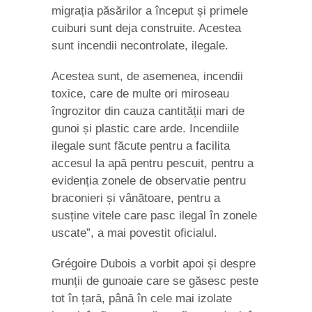
migrația păsărilor a început și primele
cuiburi sunt deja construite. Acestea
sunt incendii necontrolate, ilegale.
Acestea sunt, de asemenea, incendii
toxice, care de multe ori miroseau
îngrozitor din cauza cantității mari de
gunoi și plastic care arde. Incendiile
ilegale sunt făcute pentru a facilita
accesul la apă pentru pescuit, pentru a
evidenția zonele de observatie pentru
braconieri și vânătoare, pentru a
susține vitele care pasc ilegal în zonele
uscate”, a mai povestit oficialul.
Grégoire Dubois a vorbit apoi și despre
munții de gunoaie care se găsesc peste
tot în țară, până în cele mai izolate