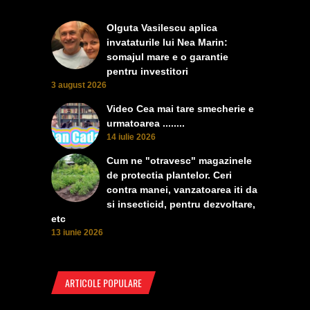
Olguta Vasilescu aplica
invataturile lui Nea Marin:
somajul mare e o garantie
pentru investitori
3 august 2026
Video Cea mai tare smecherie e
urmatoarea ........
14 iulie 2026
Cum ne "otravesc" magazinele
de protectia plantelor. Ceri
contra manei, vanzatoarea iti da
si insecticid, pentru dezvoltare,
etc
13 iunie 2026
ARTICOLE POPULARE