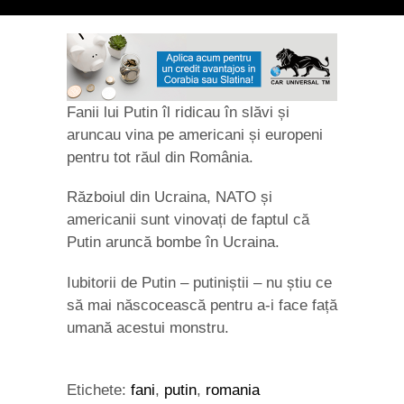
Fanii lui Putin îl ridicau în slăvi și
aruncau vina pe americani și europeni
pentru tot răul din România.
Războiul din Ucraina, NATO și
americanii sunt vinovați de faptul că
Putin aruncă bombe în Ucraina.
Iubitorii de Putin – putiniștii – nu știu ce
să mai născocească pentru a-i face față
umană acestui monstru.
Etichete:
fani
,
putin
,
romania