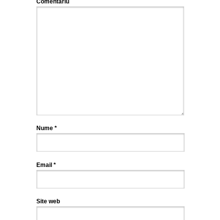
Comentariu
Nume
*
Email
*
Site web