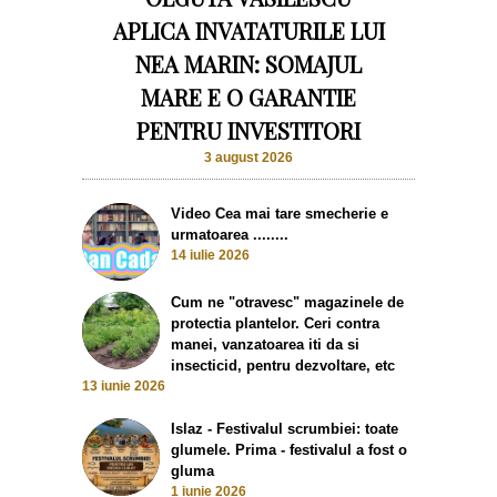
APLICA INVATATURILE LUI
NEA MARIN: SOMAJUL
MARE E O GARANTIE
PENTRU INVESTITORI
3 august 2026
Video Cea mai tare smecherie e
urmatoarea ........
14 iulie 2026
Cum ne "otravesc" magazinele de
protectia plantelor. Ceri contra
manei, vanzatoarea iti da si
insecticid, pentru dezvoltare, etc
13 iunie 2026
Islaz - Festivalul scrumbiei: toate
glumele. Prima - festivalul a fost o
gluma
1 iunie 2026