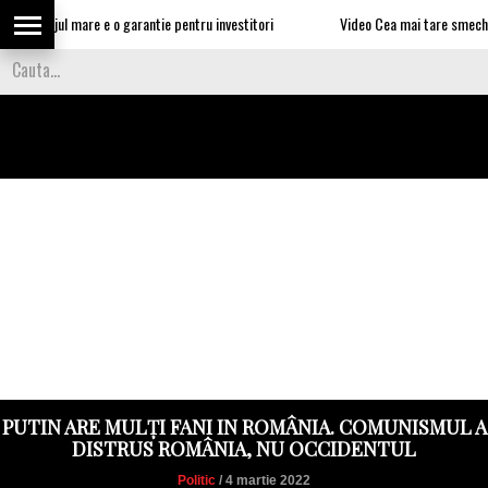
 somajul mare e o garantie pentru investitori
Video Cea mai tare smecherie e u
PUTIN ARE MULȚI FANI IN ROMÂNIA. COMUNISMUL A
DISTRUS ROMÂNIA, NU OCCIDENTUL
Politic
/ 4 martie 2022