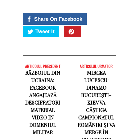
Share On Facebook
Tweet It
ARTICOLUL PRECEDENT
ARTICOLUL URMATOR
RĂZBOIUL DIN
MIRCEA
UCRAINA:
LUCESCU:
FACEBOOK
DINAMO
ANGAJEAZĂ
BUCUREȘTI-
DESCIFRATORI
KIEV VA
MATERIAL
CÂȘTIGA
VIDEO ÎN
CAMPIONATUL
DOMENIUL
ROMÂNIEI ȘI VA
MILITAR
MERGE ÎN