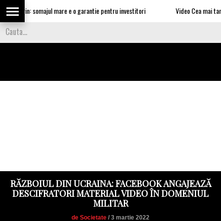
a Marin: somajul mare e o garantie pentru investitori
Video Cea mai tare smec
RĂZBOIUL DIN UCRAINA: FACEBOOK ANGAJEAZĂ
DESCIFRATORI MATERIAL VIDEO ÎN DOMENIUL
MILITAR
de Societate
/ 3 martie 2022