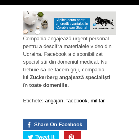
Compania angajează urgent personal
pentru a descifra materialele video din
Ucraina. Facebook a disponibilizat
specialiștii din domeniul medical. Nu
trebuie să ne facem griji, compania
lui
Zuckerberg angajează specialiști
în toate domeniile.
Etichete:
angajari
,
facebook
,
militar
Share On Facebook
Tweet It