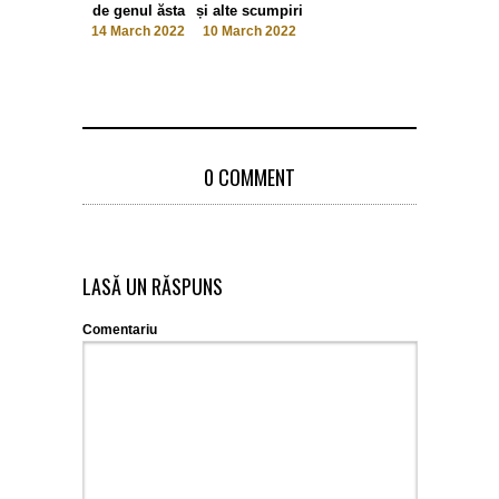
de genul ăsta
și alte scumpiri
14 March 2022
10 March 2022
0 COMMENT
LASĂ UN RĂSPUNS
Comentariu