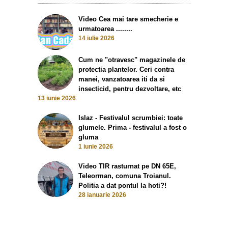
Video Cea mai tare smecherie e
urmatoarea ........
14 iulie 2026
Cum ne "otravesc" magazinele de
protectia plantelor. Ceri contra
manei, vanzatoarea iti da si
insecticid, pentru dezvoltare, etc
13 iunie 2026
Islaz - Festivalul scrumbiei: toate
glumele. Prima - festivalul a fost o
gluma
1 iunie 2026
Video TIR rasturnat pe DN 65E,
Teleorman, comuna Troianul.
Politia a dat pontul la hoti?!
28 ianuarie 2026