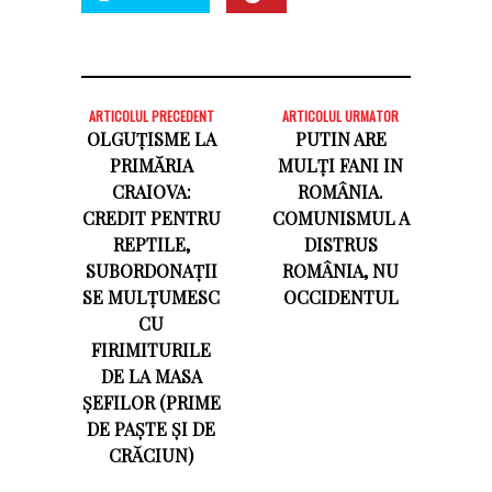
ARTICOLUL PRECEDENT
ARTICOLUL URMATOR
OLGUȚISME LA
PUTIN ARE
PRIMĂRIA
MULȚI FANI IN
CRAIOVA:
ROMÂNIA.
CREDIT PENTRU
COMUNISMUL A
REPTILE,
DISTRUS
SUBORDONAȚII
ROMÂNIA, NU
SE MULȚUMESC
OCCIDENTUL
CU
FIRIMITURILE
DE LA MASA
ȘEFILOR (PRIME
DE PAȘTE ȘI DE
CRĂCIUN)