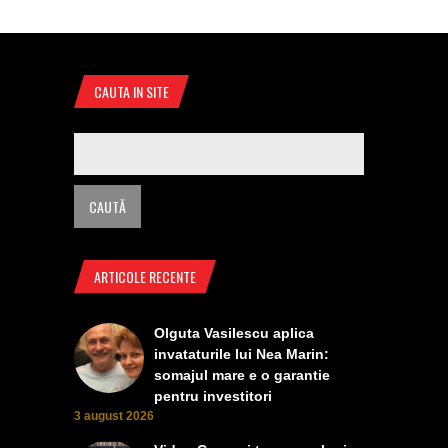
CAUTA IN SITE
ARTICOLE RECENTE
Olguta Vasilescu aplica
invataturile lui Nea Marin:
somajul mare e o garantie
pentru investitori
3 august 2026