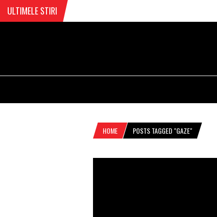
ULTIMELE STIRI
HOME
POSTS TAGGED "GAZE"