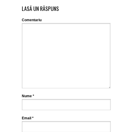
LASĂ UN RĂSPUNS
Comentariu
Nume
*
Email
*