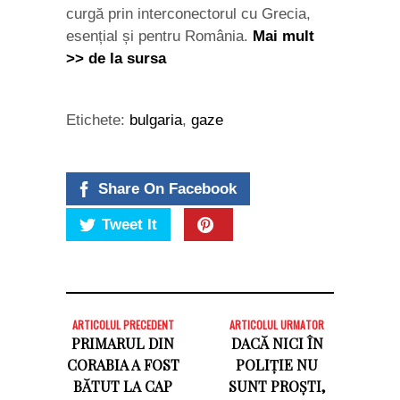
curgă prin interconectorul cu Grecia,
esențial și pentru România.
Mai mult
>> de la sursa
Etichete:
bulgaria
,
gaze
Share On Facebook
Tweet It
ARTICOLUL PRECEDENT
ARTICOLUL URMATOR
PRIMARUL DIN
DACĂ NICI ÎN
CORABIA A FOST
POLIȚIE NU
BĂTUT LA CAP
SUNT PROȘTI,