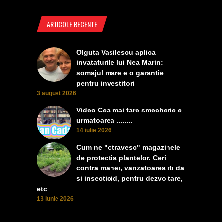
ARTICOLE RECENTE
Olguta Vasilescu aplica
invataturile lui Nea Marin:
somajul mare e o garantie
pentru investitori
3 august 2026
Video Cea mai tare smecherie e
urmatoarea ........
14 iulie 2026
Cum ne "otravesc" magazinele
de protectia plantelor. Ceri
contra manei, vanzatoarea iti da
si insecticid, pentru dezvoltare,
etc
13 iunie 2026