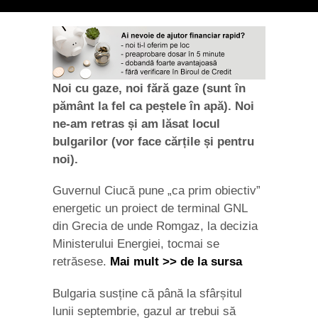
Noi cu gaze, noi fără gaze (sunt în
pământ la fel ca peștele în apă). Noi
ne-am retras și am lăsat locul
bulgarilor (vor face cărțile și pentru
noi).
Guvernul Ciucă pune „ca prim obiectiv”
energetic un proiect de terminal GNL
din Grecia de unde Romgaz, la decizia
Ministerului Energiei, tocmai se
retrăsese.
Mai mult >> de la sursa
Bulgaria susține că până la sfârșitul
lunii septembrie, gazul ar trebui să