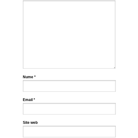
Nume
*
Email
*
Site web