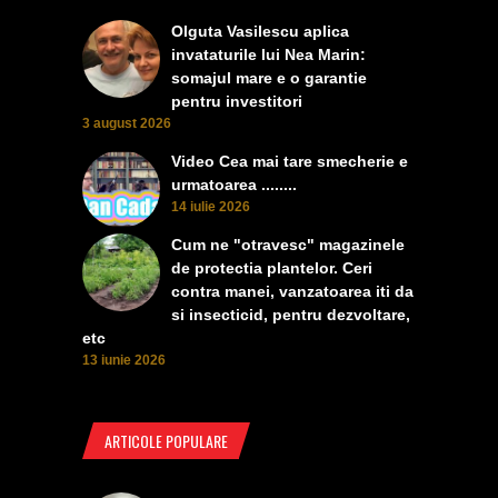
Olguta Vasilescu aplica
invataturile lui Nea Marin:
somajul mare e o garantie
pentru investitori
3 august 2026
Video Cea mai tare smecherie e
urmatoarea ........
14 iulie 2026
Cum ne "otravesc" magazinele
de protectia plantelor. Ceri
contra manei, vanzatoarea iti da
si insecticid, pentru dezvoltare,
etc
13 iunie 2026
ARTICOLE POPULARE