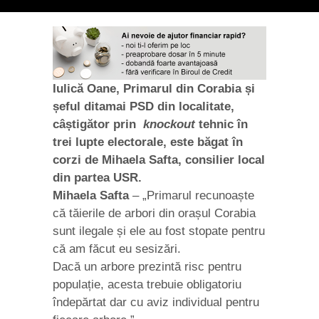
Iulică Oane, Primarul din Corabia și
șeful ditamai PSD din localitate,
câștigător prin
knockout
tehnic în
trei lupte electorale, este băgat în
corzi de Mihaela Safta, consilier local
din partea USR.
Mihaela Safta
– „Primarul recunoaște
că tăierile de arbori din orașul Corabia
sunt ilegale și ele au fost stopate pentru
că am făcut eu sesizări.
Dacă un arbore prezintă risc pentru
populație, acesta trebuie obligatoriu
îndepărtat dar cu aviz individual pentru