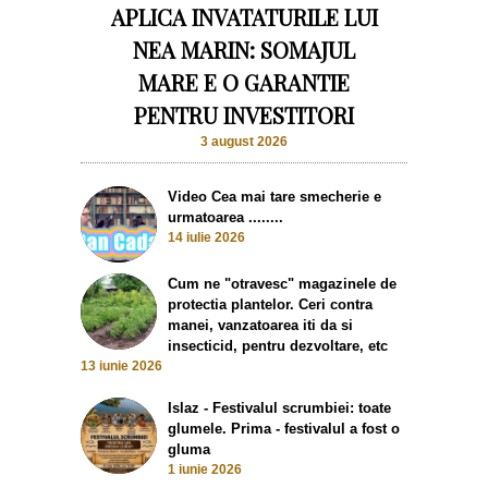
APLICA INVATATURILE LUI
NEA MARIN: SOMAJUL
MARE E O GARANTIE
PENTRU INVESTITORI
3 august 2026
Video Cea mai tare smecherie e
urmatoarea ........
14 iulie 2026
Cum ne "otravesc" magazinele de
protectia plantelor. Ceri contra
manei, vanzatoarea iti da si
insecticid, pentru dezvoltare, etc
13 iunie 2026
Islaz - Festivalul scrumbiei: toate
glumele. Prima - festivalul a fost o
gluma
1 iunie 2026