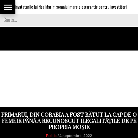
ica invataturile lui Nea Marin: somajul mare e o garantie pentru investitori
PRIMARUL DIN CORABIA A FOST BĂTUT LA CAP DE O
FEMEIE PÂNĂ A RECUNOSCUT ILEGALITĂȚILE DE PE
PROPRIA MOȘIE
Politic
/ 4 septembrie 2022