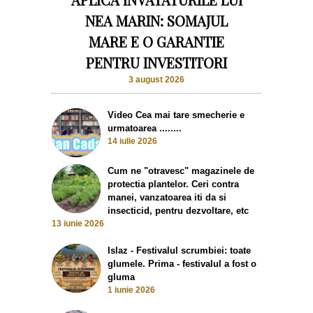
NEA MARIN: SOMAJUL
MARE E O GARANTIE
PENTRU INVESTITORI
3 august 2026
Video Cea mai tare smecherie e
urmatoarea ........
14 iulie 2026
Cum ne "otravesc" magazinele de
protectia plantelor. Ceri contra
manei, vanzatoarea iti da si
insecticid, pentru dezvoltare, etc
13 iunie 2026
Islaz - Festivalul scrumbiei: toate
glumele. Prima - festivalul a fost o
gluma
1 iunie 2026