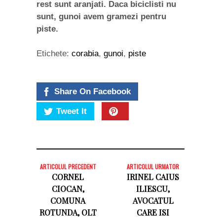
rest sunt aranjati. Daca biciclisti nu
sunt, gunoi avem gramezi pentru
piste.
Etichete:
corabia
,
gunoi
,
piste
Share On Facebook
Tweet It
ARTICOLUL PRECEDENT
ARTICOLUL URMATOR
CORNEL
IRINEL CAIUS
CIOCAN,
ILIESCU,
COMUNA
AVOCATUL
ROTUNDA, OLT
CARE ISI