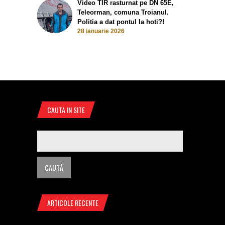
Video TIR rasturnat pe DN 65E,
Teleorman, comuna Troianul.
Politia a dat pontul la hoti?!
28 ianuarie 2026
CAUTA IN SITE
ARTICOLE RECENTE