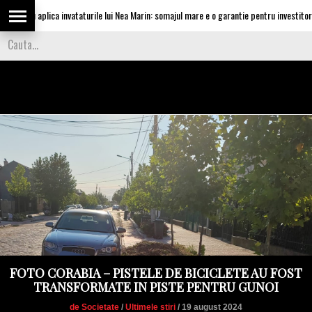
escu aplica invataturile lui Nea Marin: somajul mare e o garantie pentru investitori
FOTO CORABIA – PISTELE DE BICICLETE AU FOST
TRANSFORMATE IN PISTE PENTRU GUNOI
de Societate
/
Ultimele stiri
/ 19 august 2024