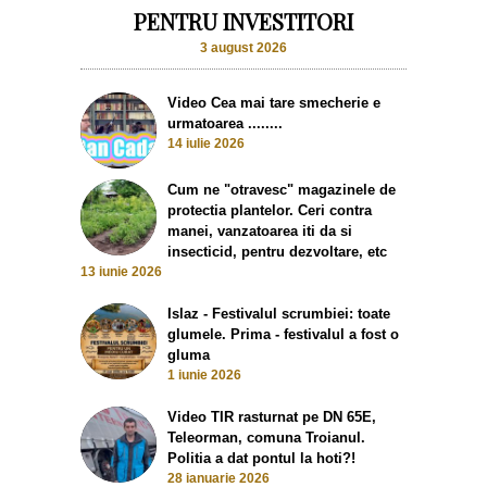
PENTRU INVESTITORI
3 august 2026
Video Cea mai tare smecherie e
urmatoarea ........
14 iulie 2026
Cum ne "otravesc" magazinele de
protectia plantelor. Ceri contra
manei, vanzatoarea iti da si
insecticid, pentru dezvoltare, etc
13 iunie 2026
Islaz - Festivalul scrumbiei: toate
glumele. Prima - festivalul a fost o
gluma
1 iunie 2026
Video TIR rasturnat pe DN 65E,
Teleorman, comuna Troianul.
Politia a dat pontul la hoti?!
28 ianuarie 2026