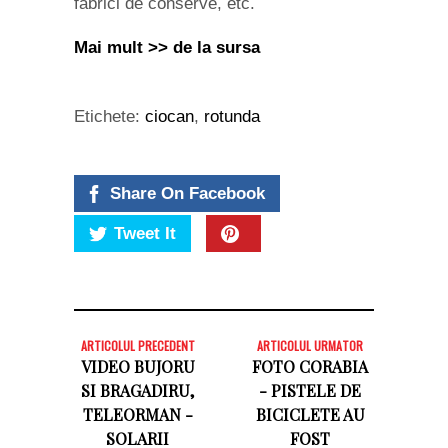
fabrici de conserve, etc.
Mai mult >> de la sursa
Etichete:
ciocan
,
rotunda
Share On Facebook
Tweet It
ARTICOLUL PRECEDENT
ARTICOLUL URMATOR
VIDEO BUJORU
FOTO CORABIA
SI BRAGADIRU,
- PISTELE DE
TELEORMAN -
BICICLETE AU
SOLARII
FOST