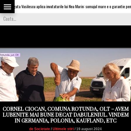
Olguta Vasilescu aplica invataturile lui Nea Marin: somajul mare e o garantie pentru inve
CORNEL CIOCAN, COMUNA ROTUNDA, OLT – AVEM
LUBENITE MAI BUNE DECAT DABULENIUL. VINDEM
IN GERMANIA, POLONIA, KAUFLAND, ETC
de Societate
/
Ultimele stiri
/ 19 august 2024