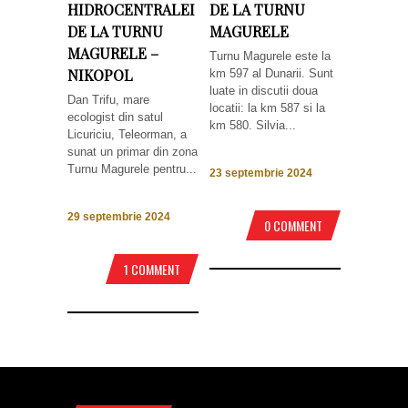
HIDROCENTRALEI
DE LA TURNU
DE LA TURNU
MAGURELE
MAGURELE –
Turnu Magurele este la
NIKOPOL
km 597 al Dunarii. Sunt
luate in discutii doua
Dan Trifu, mare
locatii: la km 587 si la
ecologist din satul
km 580. Silvia...
Licuriciu, Teleorman, a
sunat un primar din zona
Turnu Magurele pentru...
23 septembrie 2024
29 septembrie 2024
0 COMMENT
1 COMMENT