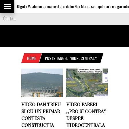
Olguta Vasilescu aplica invataturile lui Nea Marin: somajul mare e o garantie p
HOME
POSTS TAGGED "HIDROCENTRALA"
VIDEO DAN TRIFU
VIDEO PARERI
SI CU UN PRIMAR
„PRO SI CONTRA”
CONTESTA
DESPRE
CONSTRUCTIA
HIDROCENTRALA