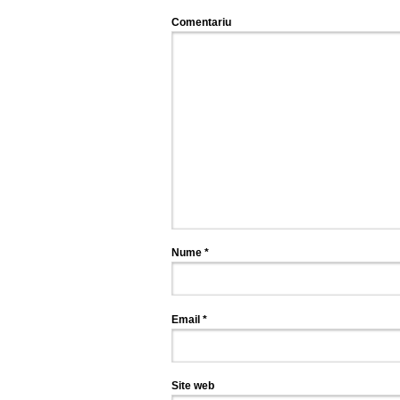
Comentariu
Nume
*
Email
*
Site web