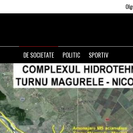
Olguta Vasilescu apli
DE SOCIETATE
POLITIC
SPORTIV