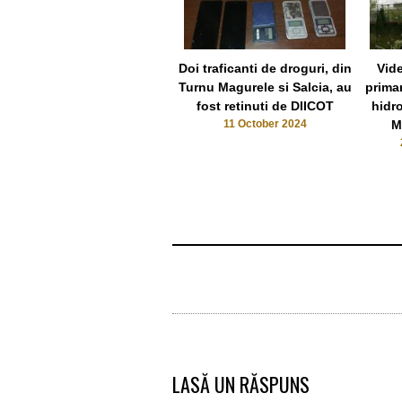
Doi traficanti de droguri, din
Vide
Turnu Magurele si Salcia, au
prima
fost retinuti de DIICOT
hidro
11 October 2024
M
LASĂ UN RĂSPUNS