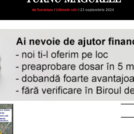
de Societate
/
Ultimele stiri
/ 23 septembrie 2024