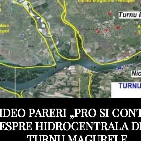
IDEO PARERI „PRO SI CON
ESPRE HIDROCENTRALA D
TURNU MAGURELE