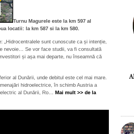
Turnu Magurele este la km 597 al
oua locatii: la km 587 si la km 580.
: „Hidrocentralele sunt cunoscute ca și intenție,
 e nevoie… Se vor face studii, va fi consultată
i investitori și așa mai departe, nu înseamnă că
A
erior al Dunării, unde debitul este cel mai mare.
menajări hidroelectrice, în schimb Austria a
electric al Dunării, Ro…
Mai mult >> de la