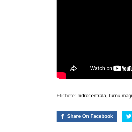
Etichete:
hidrocentrala
,
turnu mag
Share On Facebook