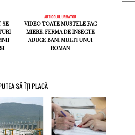
ARTICOLUL URMATOR
 SE
VIDEO TOATE MUSTELE FAC
TURI
MIERE. FERMA DE INSECTE
MNII
ADUCE BANI MULTI UNUI
SI
ROMAN
PUTEA SĂ ÎȚI PLACĂ