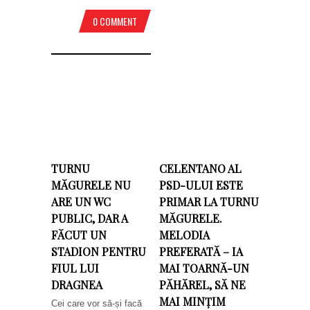
0 COMMENT
TURNU
CELENTANO AL
MĂGURELE NU
PSD-ULUI ESTE
ARE UN WC
PRIMAR LA TURNU
PUBLIC, DAR A
MĂGURELE.
FĂCUT UN
MELODIA
STADION PENTRU
PREFERATĂ – IA
FIUL LUI
MAI TOARNĂ-UN
DRAGNEA
PĂHĂREL, SĂ NE
MAI MINȚIM
Cei care vor să-și facă