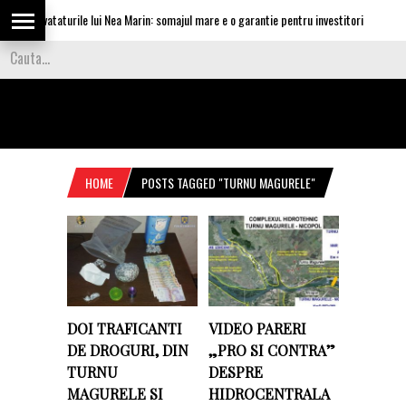
a invataturile lui Nea Marin: somajul mare e o garantie pentru investitori
Vi
HOME
POSTS TAGGED "TURNU MAGURELE"
DOI TRAFICANTI
VIDEO PARERI
DE DROGURI, DIN
„PRO SI CONTRA”
TURNU
DESPRE
MAGURELE SI
HIDROCENTRALA