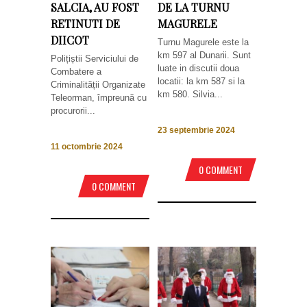
SALCIA, AU FOST
DE LA TURNU
RETINUTI DE
MAGURELE
DIICOT
Turnu Magurele este la
km 597 al Dunarii. Sunt
Polițiștii Serviciului de
luate in discutii doua
Combatere a
locatii: la km 587 si la
Criminalității Organizate
km 580. Silvia...
Teleorman, împreună cu
procurorii...
23 septembrie 2024
11 octombrie 2024
0 COMMENT
0 COMMENT