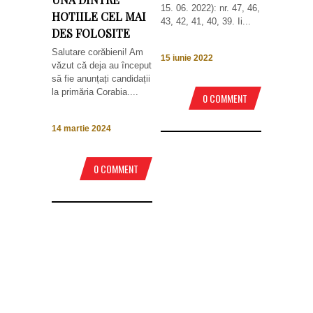
15. 06. 2022): nr. 47, 46,
HOTIILE CEL MAI
43, 42, 41, 40, 39. Ii...
DES FOLOSITE
Salutare corăbieni! Am
15 iunie 2022
văzut că deja au început
să fie anunțați candidații
la primăria Corabia....
0 COMMENT
14 martie 2024
0 COMMENT