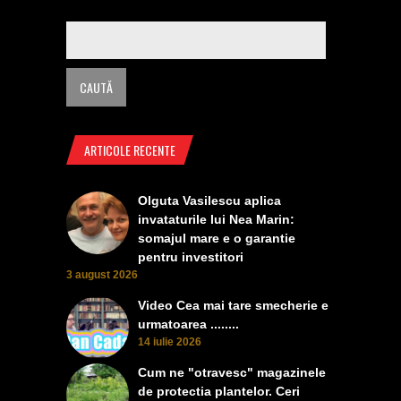
ARTICOLE RECENTE
Olguta Vasilescu aplica
invataturile lui Nea Marin:
somajul mare e o garantie
pentru investitori
3 august 2026
Video Cea mai tare smecherie e
urmatoarea ........
14 iulie 2026
Cum ne "otravesc" magazinele
de protectia plantelor. Ceri