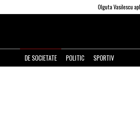
Olguta Vasilescu aplica invata
DE SOCIETATE
POLITIC
SPORTIV