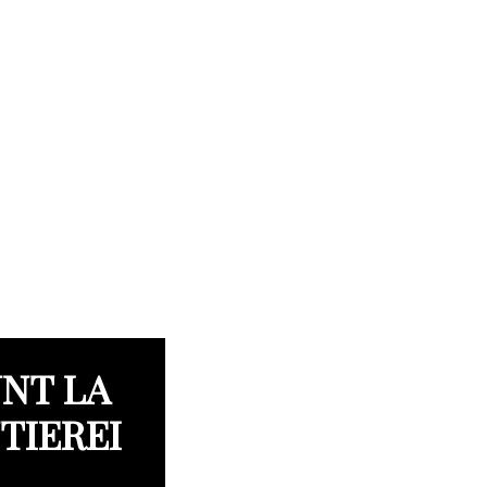
NT LA
TIEREI