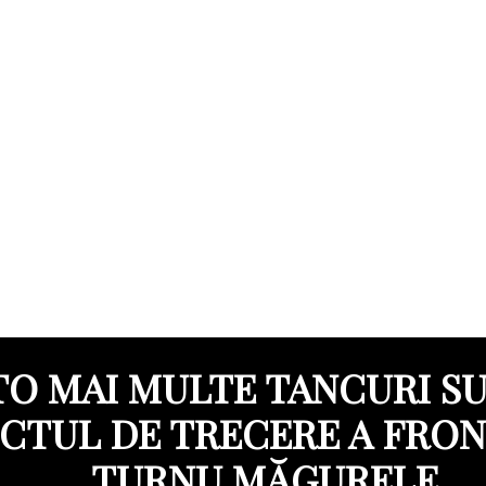
O MAI MULTE TANCURI SU
CTUL DE TRECERE A FRON
TURNU MĂGURELE