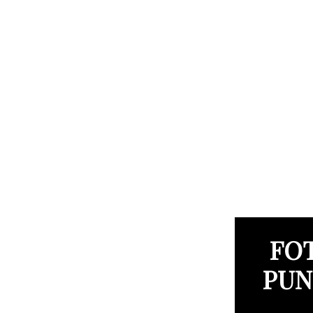
FOT
PUN