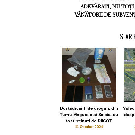
ADEVĂRAȚI, NU TOȚI
VÂNĂTORII DE SUBVENȚ
S-AR 
Doi traficanti de droguri, din
Video
Turnu Magurele si Salcia, au
despr
fost retinuti de DIICOT
11 October 2024