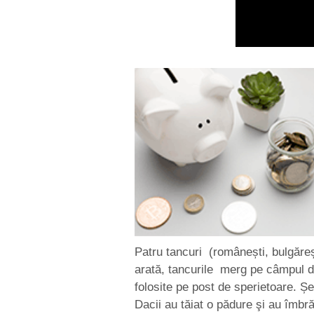
Patru tancuri (românești, bulgăre
arată, tancurile merg pe câmpul de
folosite pe post de sperietoare. Șe
Dacii au tăiat o pădure şi au îmbră