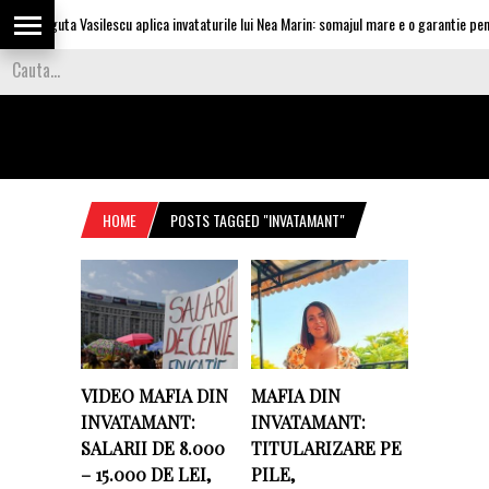
Olguta Vasilescu aplica invataturile lui Nea Marin: somajul mare e o garantie pentru
HOME
POSTS TAGGED "INVATAMANT"
VIDEO MAFIA DIN
MAFIA DIN
INVATAMANT:
INVATAMANT:
SALARII DE 8.000
TITULARIZARE PE
– 15.000 DE LEI,
PILE,