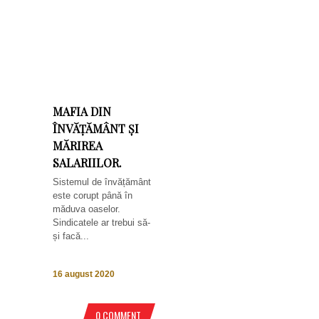
MAFIA DIN
ÎNVĂȚĂMÂNT ȘI
MĂRIREA
SALARIILOR.
Sistemul de învățământ
este corupt până în
măduva oaselor.
Sindicatele ar trebui să-
și facă...
16 august 2020
0 COMMENT