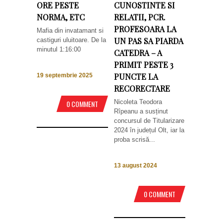
ORE PESTE
CUNOSTINTE SI
NORMA, ETC
RELATII, PCR.
PROFESOARA LA
Mafia din invatamant si
UN PAS SA PIARDA
castiguri uluitoare. De la
minutul 1:16:00
CATEDRA – A
PRIMIT PESTE 3
PUNCTE LA
19 septembrie 2025
RECORECTARE
Nicoleta Teodora
0 COMMENT
Rîpeanu a susținut
concursul de Titularizare
2024 în județul Olt, iar la
proba scrisă...
13 august 2024
0 COMMENT