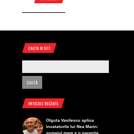
CAUTA IN SITE
ARTICOLE RECENTE
Olguta Vasilescu aplica
invataturile lui Nea Marin:
somajul mare e o garantie