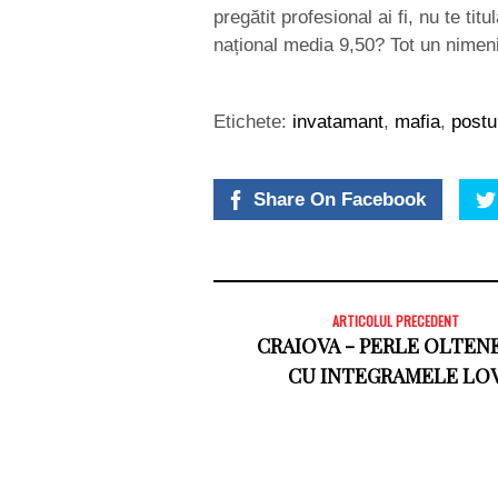
pregătit profesional ai fi, nu te ti
național media 9,50? Tot un nimeni 
Etichete:
invatamant
,
mafia
,
postu
Share On Facebook
ARTICOLUL PRECEDENT
CRAIOVA - PERLE OLTEN
CU INTEGRAMELE LO