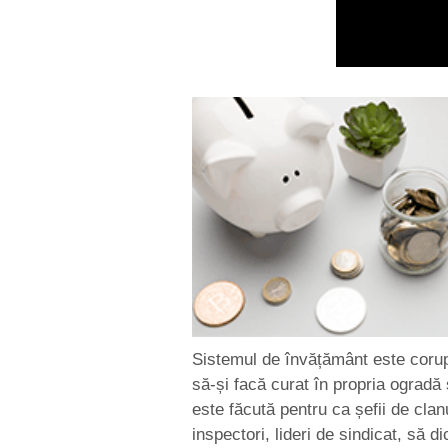
Sistemul de învățământ este corup
să-și facă curat în propria ogradă
este făcută pentru ca șefii de clanu
inspectori, lideri de sindicat, să 