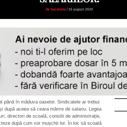
de Societate
/ 16 august 2020
t până în măduva oaselor. Sindicatele ar trebui
 și după aceea să ceara mărire de salariu. Legea
ri, directori de scoală, consilii de administrație,
dicteze după cum vor mușchii lor. În loc să scoată