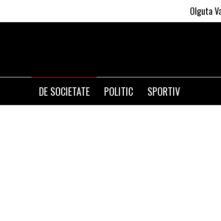
Olguta Vasilescu apl
DE SOCIETATE
POLITIC
SPORTIV