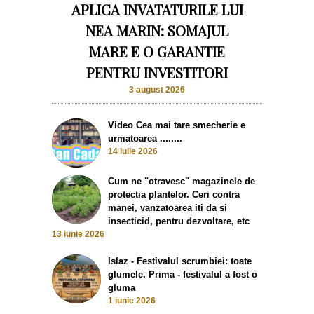
APLICA INVATATURILE LUI
NEA MARIN: SOMAJUL
MARE E O GARANTIE
PENTRU INVESTITORI
3 august 2026
Video Cea mai tare smecherie e
urmatoarea ........
14 iulie 2026
Cum ne "otravesc" magazinele de
protectia plantelor. Ceri contra
manei, vanzatoarea iti da si
insecticid, pentru dezvoltare, etc
13 iunie 2026
Islaz - Festivalul scrumbiei: toate
glumele. Prima - festivalul a fost o
gluma
1 iunie 2026