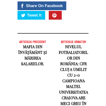
Share On Facebook
Tweet It
ARTICOLUL PRECEDENT
ARTICOLUL URMATOR
MAFIA DIN
NIVELUL
ÎNVĂȚĂMÂNT ȘI
FOTBALIATORIL
MĂRIREA
OR DIN
SALARIILOR.
ROMÂNIA: CFR
CLUJ A UMILIT
CU 2-0
CAMPIOANA
MALTEI.
UNIVERSITATEA
CRAIOVA ARE
MECI GREU ÎN