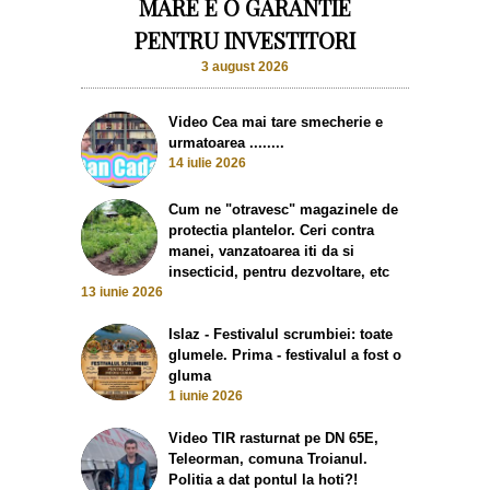
MARE E O GARANTIE
PENTRU INVESTITORI
3 august 2026
Video Cea mai tare smecherie e
urmatoarea ........
14 iulie 2026
Cum ne "otravesc" magazinele de
protectia plantelor. Ceri contra
manei, vanzatoarea iti da si
insecticid, pentru dezvoltare, etc
13 iunie 2026
Islaz - Festivalul scrumbiei: toate
glumele. Prima - festivalul a fost o
gluma
1 iunie 2026
Video TIR rasturnat pe DN 65E,
Teleorman, comuna Troianul.
Politia a dat pontul la hoti?!