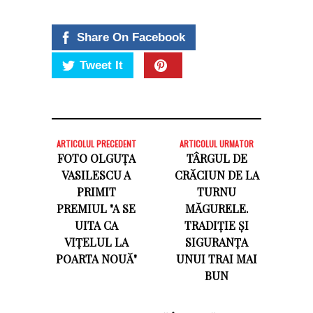
Share On Facebook
Tweet It
ARTICOLUL PRECEDENT
ARTICOLUL URMATOR
FOTO OLGUȚA
TÂRGUL DE
VASILESCU A
CRĂCIUN DE LA
PRIMIT
TURNU
PREMIUL "A SE
MĂGURELE.
UITA CA
TRADIȚIE ȘI
VIȚELUL LA
SIGURANȚA
POARTA NOUĂ"
UNUI TRAI MAI
BUN