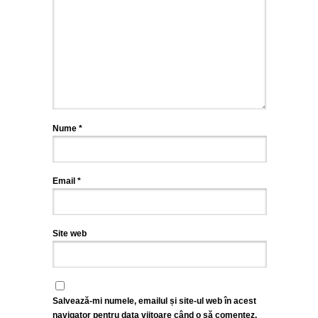
Nume
*
Email
*
Site web
Salvează-mi numele, emailul și site-ul web în acest
navigator pentru data viitoare când o să comentez.