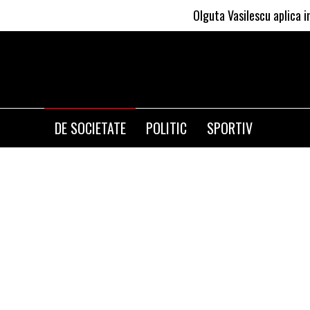
Olguta Vasilescu aplica invataturi
DE SOCIETATE
POLITIC
SPORTIV