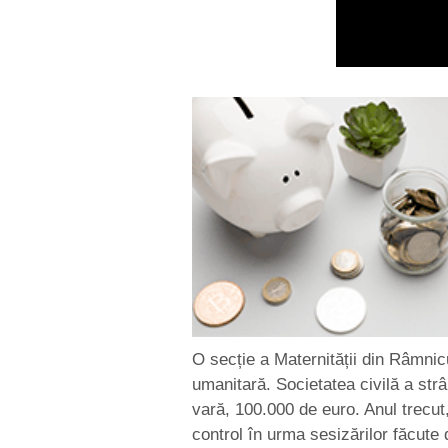
O secție a Maternității din Râmnic
umanitară. Societatea civilă a strân
vară, 100.000 de euro. Anul trecut,
control în urma sesizărilor făcute 