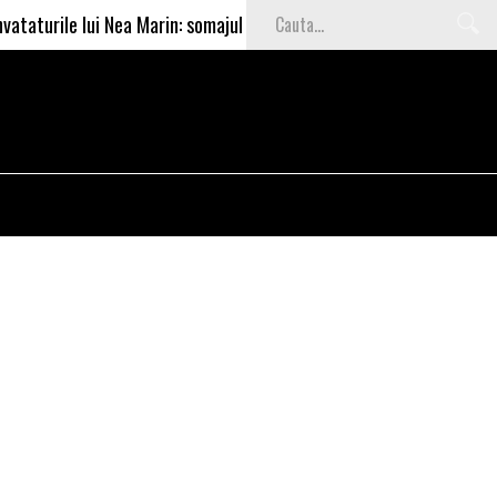
le lui Nea Marin: somajul mare e o garantie pentru investitori