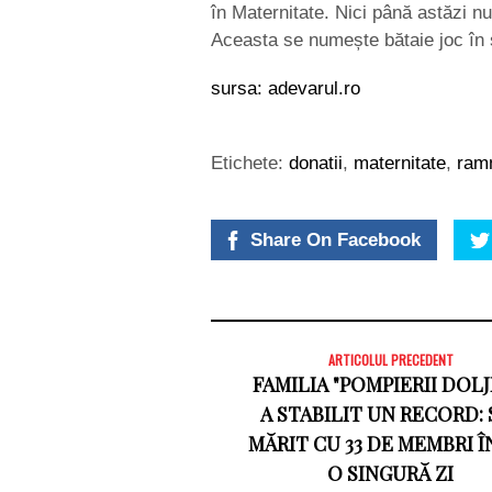
în Maternitate. Nici până astăzi nu
Aceasta se numește bătaie joc în 
sursa: adevarul.ro
Etichete:
donatii
,
maternitate
,
ram
Share On Facebook
ARTICOLUL PRECEDENT
FAMILIA "POMPIERII DOLJ
A STABILIT UN RECORD: 
MĂRIT CU 33 DE MEMBRI Î
O SINGURĂ ZI