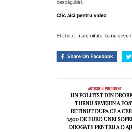
despăgubiri.
Clic aici pentru video
Etichete:
maternitate
,
turnu severi
Share On Facebook
ARTICOLUL PRECEDENT
UN POLITIST DIN DROB
TURNU SEVERIN A FOS
RETINUT DUPA CE A CE
1.500 DE EURO UNEI SOFE
DROGATE PENTRU A O AJ