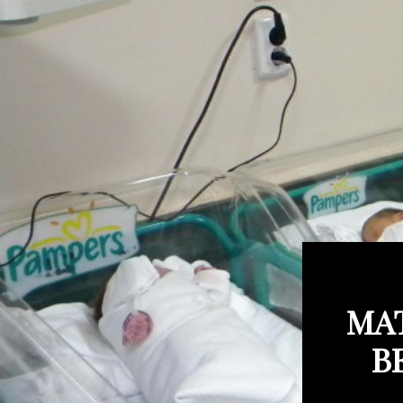
MAT
B