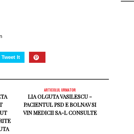
n
Tweet It
ARTICOLUL URMATOR
ETA
LIA OLGUTA VASILESCU -
T
PACIENTUL PSD E BOLNAV SI
RUT
VIN MEDICII SA-L CONSULTE
RITE
UTA