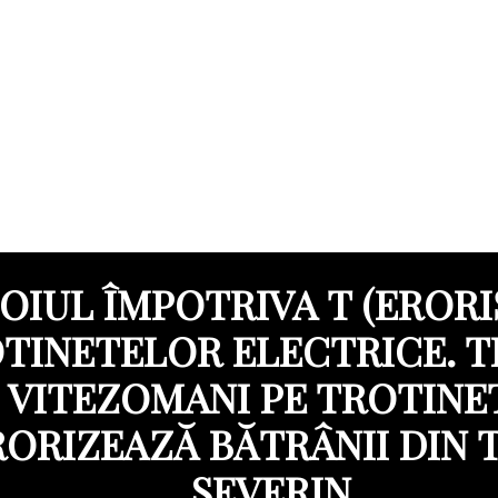
OIUL ÎMPOTRIVA T (ERORI
TINETELOR ELECTRICE. T
VITEZOMANI PE TROTINE
ORIZEAZĂ BĂTRÂNII DIN 
SEVERIN