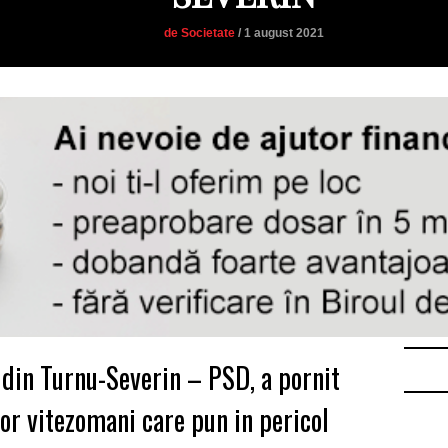
de Societate
/ 1 august 2021
 din Turnu-Severin – PSD, a pornit
lor vitezomani care pun in pericol