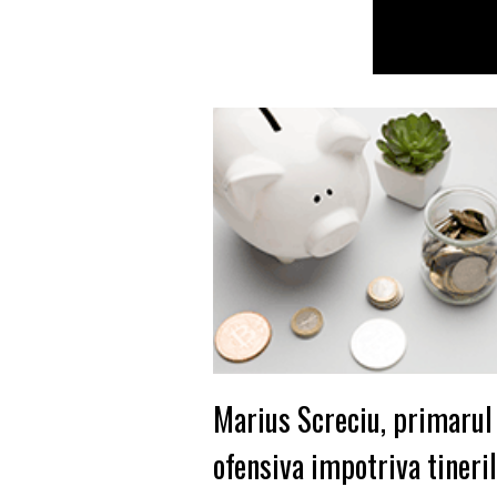
Marius Screciu, primarul
ofensiva impotriva tineri