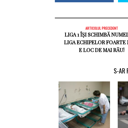
ARTICOLUL PRECEDENT
LIGA 1 ÎȘI SCHIMBĂ NUME
LIGA ECHIPELOR FOARTE 
E LOC DE MAI RĂU!
S-AR 