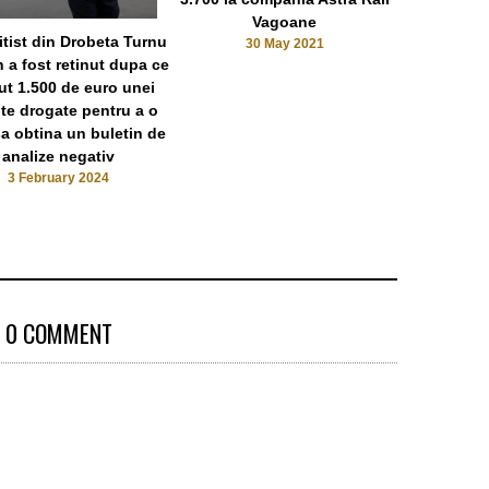
Vagoane
păcănele
itist din Drobeta Turnu
30 May 2021
Du
n a fost retinut dupa ce
14 
ut 1.500 de euro unei
ite drogate pentru a o
sa obtina un buletin de
analize negativ
3 February 2024
0 COMMENT