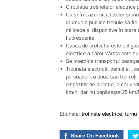
Circulația trotinetelor electrice 
Ca și în cazul bicicletelor și mo
drumurile publice trebuie să fie
mijloace și dispozitive în stare 
fluorescente.
Casca de protecție este obligato
electrice a căror vârstă este su
Se interzice transportul pasageri
Trotineta electrică, definiție: „v
persoane, cu două sau trei roți, 
dispozitiv de direcție, a cărui
km/h, dar nu depășește 25 km/h 
Etichete:
trotinete electrice
,
turnu
Share On Facebook