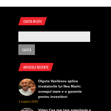
CAUTA IN SITE
ARTICOLE RECENTE
Olguta Vasilescu aplica
invataturile lui Nea Marin:
somajul mare e o garantie
pentru investitori
3 august 2026
Video Cea mai tare smecherie e