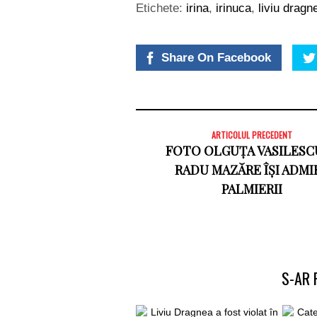
Etichete:
irina
,
irinuca
,
liviu dragn
Share On Facebook
ARTICOLUL PRECEDENT
FOTO OLGUȚA VASILESCU
RADU MAZĂRE ÎȘI ADMI
PALMIERII
S-AR 