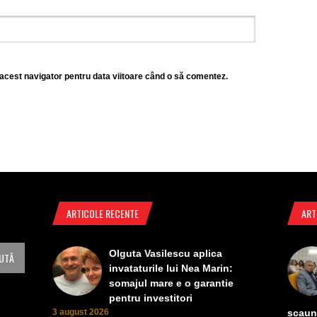
 acest navigator pentru data viitoare când o să comentez.
ARTICOLE RECENTE
ART
Olguta Vasilescu aplica
invataturile lui Nea Marin:
somajul mare e o garantie
pentru investitori
3 august 2026
scaun