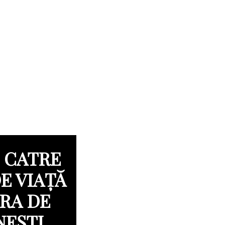
 CATRE
DE VIAȚĂ
ERA DE
NEȘTI