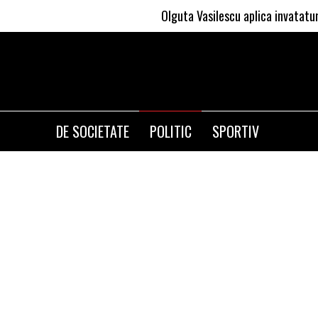
Olguta Vasilescu aplica invataturile lui N
DE SOCIETATE
POLITIC
SPORTIV