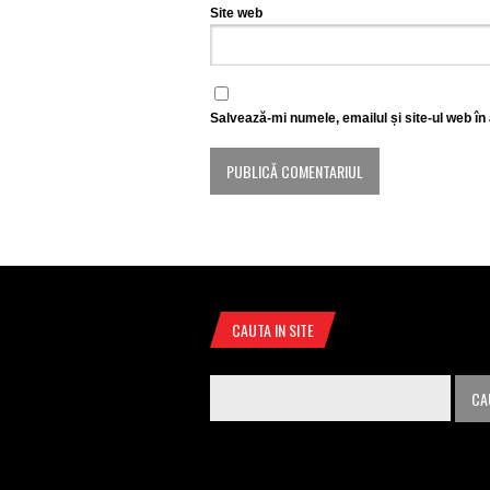
Site web
Salvează-mi numele, emailul și site-ul web în
CAUTA IN SITE