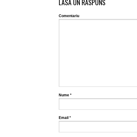
LASĂ UN RĂSPUNS
Comentariu
Nume
*
Email
*