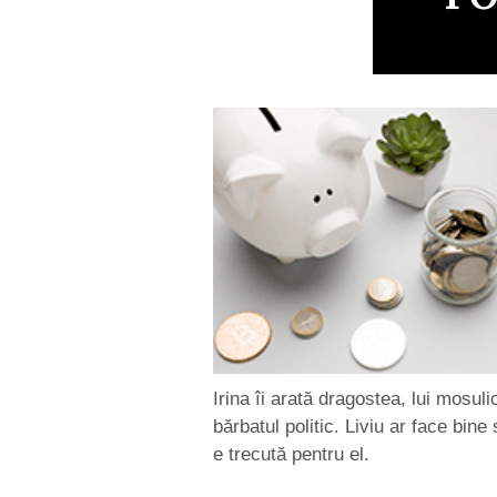
Irina îi arată dragostea, lui mosuli
bărbatul politic. Liviu ar face bine 
e trecută pentru el.