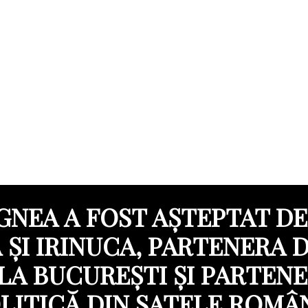
GNEA A FOST AȘTEPTAT DE
A ȘI IRINUCA, PARTENERA 
LA BUCUREȘTI ȘI PARTEN
LITICĂ DIN SATELE ROMÂ