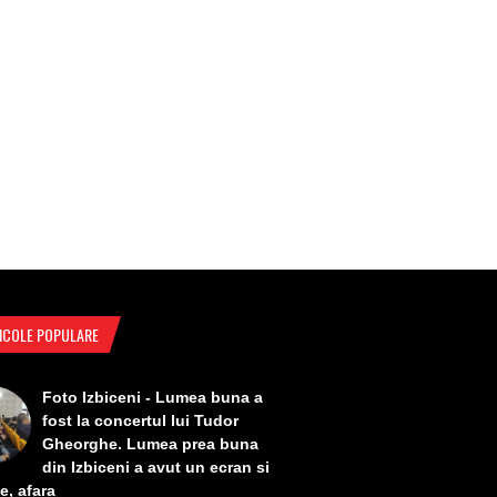
ICOLE POPULARE
Foto Izbiceni - Lumea buna a
fost la concertul lui Tudor
Gheorghe. Lumea prea buna
din Izbiceni a avut un ecran si
e, afara