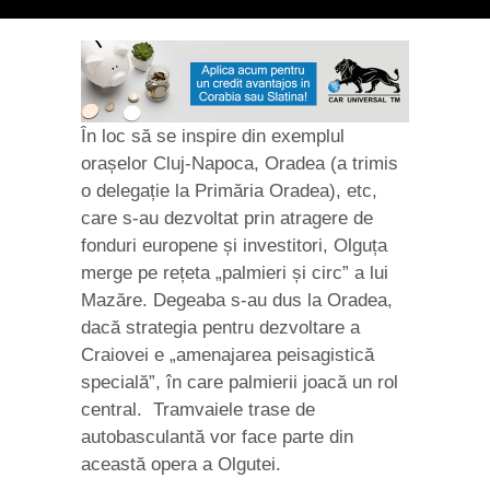
În loc să se inspire din exemplul
orașelor Cluj-Napoca, Oradea (a trimis
o delegație la Primăria Oradea), etc,
care s-au dezvoltat prin atragere de
fonduri europene și investitori, Olguța
merge pe rețeta „palmieri și circ” a lui
Mazăre. Degeaba s-au dus la Oradea,
dacă strategia pentru dezvoltare a
Craiovei e „amenajarea peisagistică
specială”, în care palmierii joacă un rol
central. Tramvaiele trase de
autobasculantă vor face parte din
această opera a Olgutei.