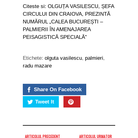
Citeste si: OLGUȚA VASILESCU, ȘEFA
CIRCULUI DIN CRAIOVA, PREZINTĂ
NUMĂRUL „CALEA BUCUREȘTI –
PALMIERII ÎN AMENAJAREA
PEISAGISTICĂ SPECIALĂ”
Etichete:
olguta vasilescu
,
palmieri
,
radu mazare
Share On Facebook
Tweet It
ARTICOLUL PRECEDENT
ARTICOLUL URMATOR