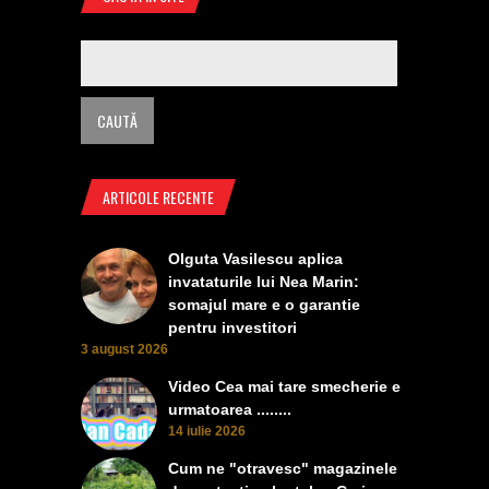
ARTICOLE RECENTE
Olguta Vasilescu aplica
invataturile lui Nea Marin:
somajul mare e o garantie
pentru investitori
3 august 2026
Video Cea mai tare smecherie e
urmatoarea ........
14 iulie 2026
Cum ne "otravesc" magazinele