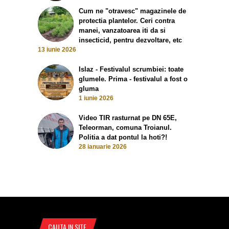
Cum ne "otravesc" magazinele de
protectia plantelor. Ceri contra
manei, vanzatoarea iti da si
insecticid, pentru dezvoltare, etc
13 iunie 2026
Islaz - Festivalul scrumbiei: toate
glumele. Prima - festivalul a fost o
gluma
1 iunie 2026
Video TIR rasturnat pe DN 65E,
Teleorman, comuna Troianul.
Politia a dat pontul la hoti?!
28 ianuarie 2026
CAUTA IN SITE