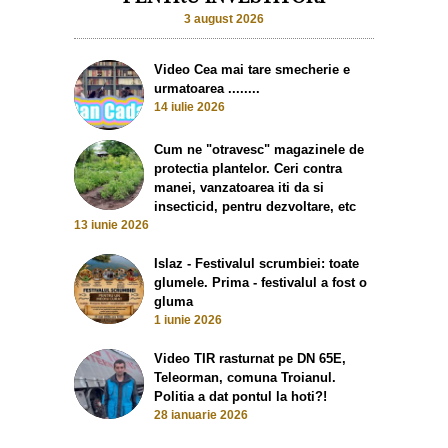
3 august 2026
Video Cea mai tare smecherie e
urmatoarea ........
14 iulie 2026
Cum ne "otravesc" magazinele de
protectia plantelor. Ceri contra
manei, vanzatoarea iti da si
insecticid, pentru dezvoltare, etc
13 iunie 2026
Islaz - Festivalul scrumbiei: toate
glumele. Prima - festivalul a fost o
gluma
1 iunie 2026
Video TIR rasturnat pe DN 65E,
Teleorman, comuna Troianul.
Politia a dat pontul la hoti?!
28 ianuarie 2026