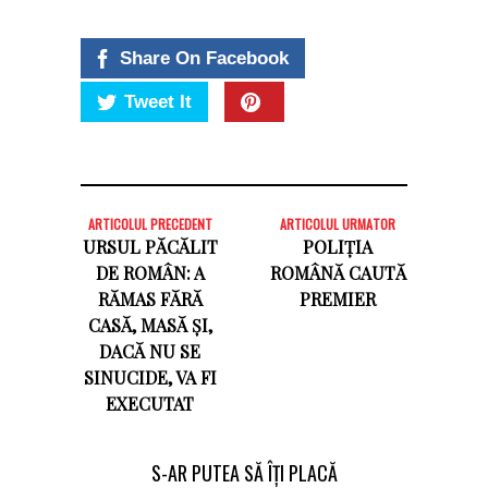
Share On Facebook
Tweet It
ARTICOLUL PRECEDENT
ARTICOLUL URMATOR
URSUL PĂCĂLIT
POLIȚIA
DE ROMÂN: A
ROMÂNĂ CAUTĂ
RĂMAS FĂRĂ
PREMIER
CASĂ, MASĂ ȘI,
DACĂ NU SE
SINUCIDE, VA FI
EXECUTAT
S-AR PUTEA SĂ ÎȚI PLACĂ