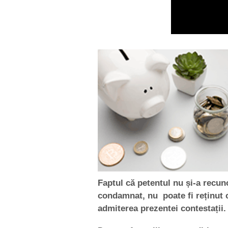
Faptul că petentul nu și-a recun
condamnat, nu poate fi reținut 
admiterea prezentei contestații.