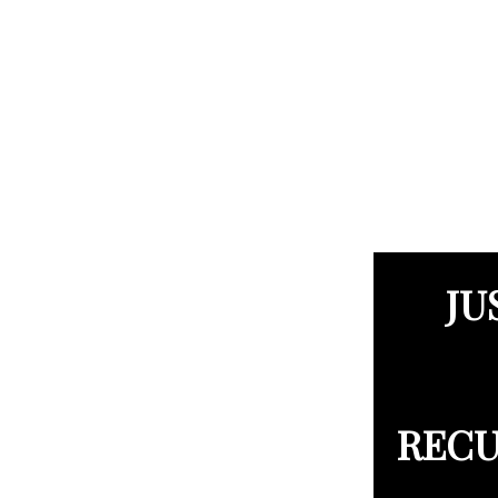
JU
RECU