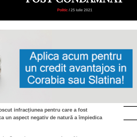
Politic
/ 25 iulie 2021
oscut infracțiunea pentru care a fost
ca un aspect negativ de natură a împiedica