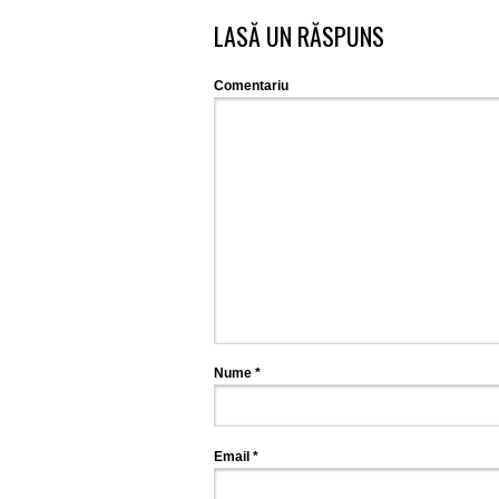
LASĂ UN RĂSPUNS
Comentariu
Nume
*
Email
*