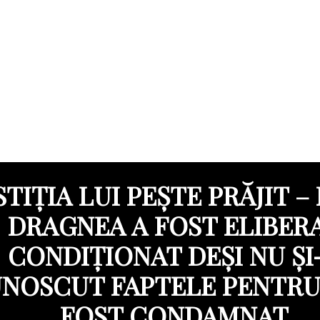
STIȚIA LUI PEȘTE PRĂJIT – 
DRAGNEA A FOST ELIBER
CONDIȚIONAT DEȘI NU ȘI
NOSCUT FAPTELE PENTRU
FOST CONDAMNAT