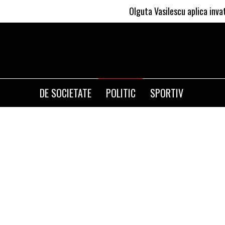
Olguta Vasilescu aplica invataturile lu
DE SOCIETATE
POLITIC
SPORTIV