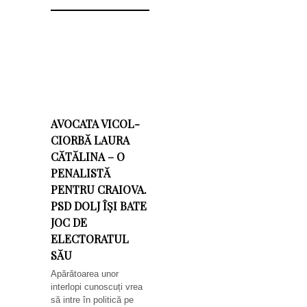
AVOCATA VICOL-
CIORBĂ LAURA
CĂTĂLINA – O
PENALISTĂ
PENTRU CRAIOVA.
PSD DOLJ ÎȘI BATE
JOC DE
ELECTORATUL
SĂU
Apărătoarea unor
interlopi cunoscuți vrea
să intre în politică pe