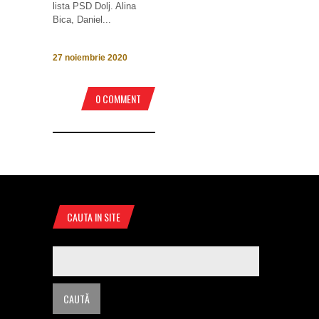
lista PSD Dolj. Alina
Bica, Daniel...
27 noiembrie 2020
0 COMMENT
CAUTA IN SITE