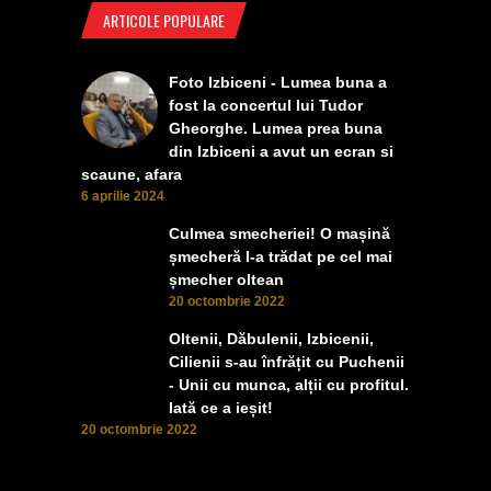
ARTICOLE POPULARE
Foto Izbiceni - Lumea buna a
fost la concertul lui Tudor
Gheorghe. Lumea prea buna
din Izbiceni a avut un ecran si
scaune, afara
6 aprilie 2024
Culmea smecheriei! O mașină
șmecheră l-a trădat pe cel mai
șmecher oltean
20 octombrie 2022
Oltenii, Dăbulenii, Izbicenii,
Cilienii s-au înfrățit cu Puchenii
- Unii cu munca, alții cu profitul.
Iată ce a ieșit!
20 octombrie 2022