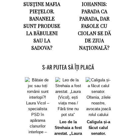
SUSȚINE MAFIA
IOHANNIS:
PIEȚELOR.
PARADA CA
BANANELE
PARADA, DAR
SUNT PRODUSE
FASOLE CU
LA BĂBULENI
CIOLAN SE DĂ
SAU LA
DE ZIUA
SADOVA?
NAȚIONALĂ?
S-AR PUTEA SĂ ÎȚI PLACĂ
Leo de la
Caligula și-a
Strehaia a fost
făcut calul
arestat. „Laura
senator.