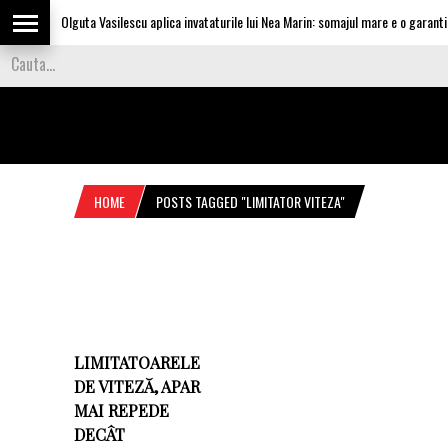
Olguta Vasilescu aplica invataturile lui Nea Marin: somajul mare e o garantie 
HOME
POSTS TAGGED "LIMITATOR VITEZA"
LIMITATOARELE
DE VITEZĂ, APAR
MAI REPEDE
DECÂT