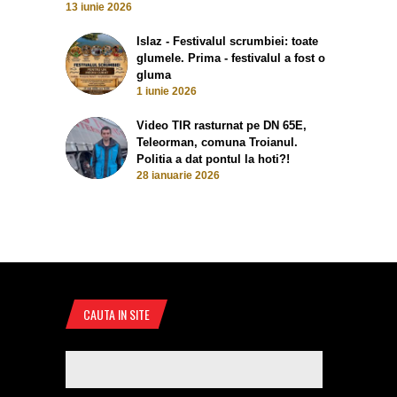
13 iunie 2026
Islaz - Festivalul scrumbiei: toate
glumele. Prima - festivalul a fost o
gluma
1 iunie 2026
Video TIR rasturnat pe DN 65E,
Teleorman, comuna Troianul.
Politia a dat pontul la hoti?!
28 ianuarie 2026
CAUTA IN SITE