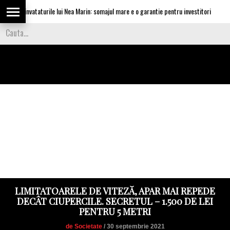
ica invataturile lui Nea Marin: somajul mare e o garantie pentru investitori
LIMITATOARELE DE VITEZĂ, APAR MAI REPEDE
DECÂT CIUPERCILE. SECRETUL – 1.500 DE LEI
PENTRU 5 METRI
de Societate
/ 30 septembrie 2021