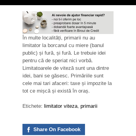
În multe localități, primarii nu au
limitator la borcanul cu miere (banul
public) și fură, și fură. Le trebuie idei
pentru că de speriat nici vorbă.
Limitatoarele de viteză sunt una dintre
idei, bani se găsesc. Primăriile sunt
cele mai tari afaceri: taxe și impozite la
tot ce mișcă și există în oraș.
Etichete:
limitator viteza
,
primarii
Share On Facebook