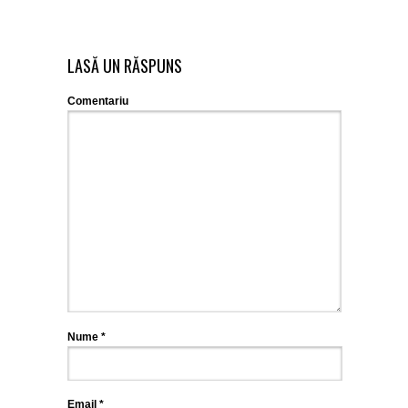
LASĂ UN RĂSPUNS
Comentariu
Nume
*
Email
*