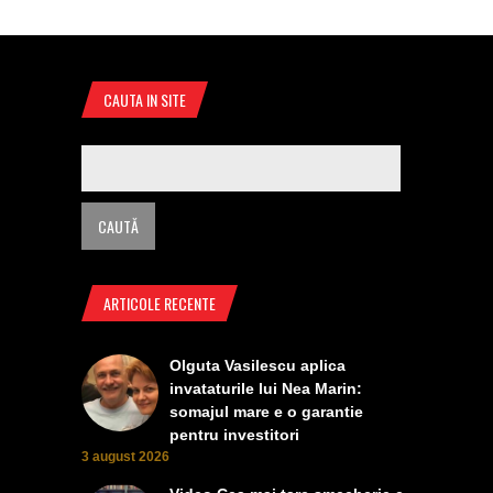
CAUTA IN SITE
ARTICOLE RECENTE
Olguta Vasilescu aplica
invataturile lui Nea Marin:
somajul mare e o garantie
pentru investitori
3 august 2026