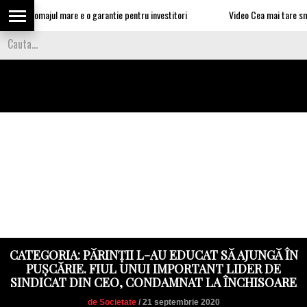
in: somajul mare e o garantie pentru investitori
Video Cea mai tare smecherie
CATEGORIA: PĂRINȚII L-AU EDUCAT SĂ AJUNGĂ ÎN
PUȘCĂRIE. FIUL UNUI IMPORTANT LIDER DE
SINDICAT DIN CEO, CONDAMNAT LA ÎNCHISOARE
de Societate
/ 21 septembrie 2020