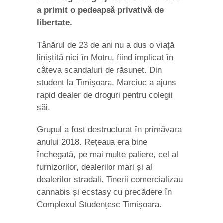
a primit o pedeapsă privativă de
libertate.
Tânărul de 23 de ani nu a dus o viață
liniștită nici în Motru, fiind implicat în
câteva scandaluri de răsunet. Din
student la Timișoara, Marciuc a ajuns
rapid dealer de droguri pentru colegii
săi.
Grupul a fost destructurat în primăvara
anului 2018. Rețeaua era bine
închegată, pe mai multe paliere, cel al
furnizorilor, dealerilor mari și al
dealerilor stradali. Tinerii comercializau
cannabis și ecstasy cu precădere în
Complexul Studențesc Timișoara.