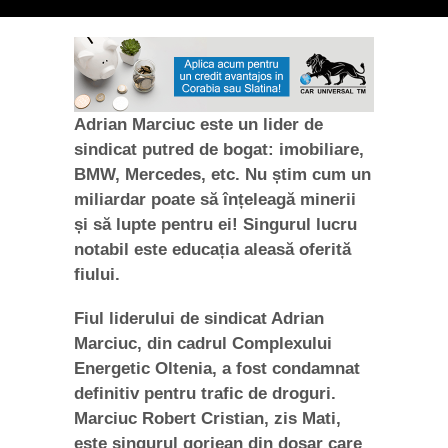
Adrian Marciuc este un lider de
sindicat putred de bogat: imobiliare,
BMW, Mercedes, etc. Nu știm cum un
miliardar poate să înțeleagă minerii
și să lupte pentru ei! Singurul lucru
notabil este educația aleasă oferită
fiului.
Fiul liderului de sindicat Adrian
Marciuc, din cadrul Complexului
Energetic Oltenia, a fost condamnat
definitiv pentru trafic de droguri.
Marciuc Robert Cristian, zis Mati,
este singurul gorjean din dosar care