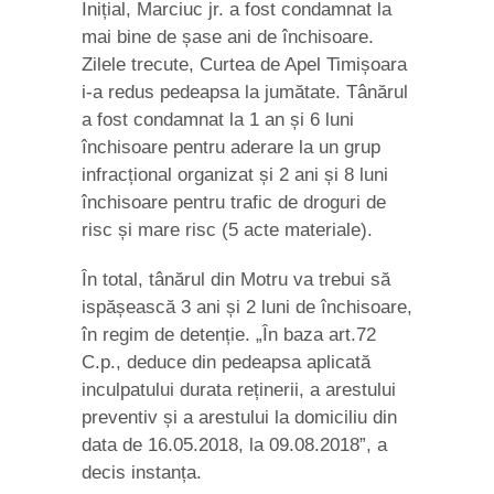
Inițial, Marciuc jr. a fost condamnat la
mai bine de șase ani de închisoare.
Zilele trecute, Curtea de Apel Timișoara
i-a redus pedeapsa la jumătate. Tânărul
a fost condamnat la 1 an și 6 luni
închisoare pentru aderare la un grup
infracțional organizat și 2 ani și 8 luni
închisoare pentru trafic de droguri de
risc și mare risc (5 acte materiale).
În total, tânărul din Motru va trebui să
ispășească 3 ani și 2 luni de închisoare,
în regim de detenție. „În baza art.72
C.p., deduce din pedeapsa aplicată
inculpatului durata reținerii, a arestului
preventiv și a arestului la domiciliu din
data de 16.05.2018, la 09.08.2018”, a
decis instanța.