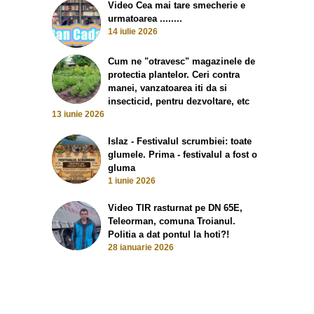
Video Cea mai tare smecherie e
urmatoarea ........
14 iulie 2026
Cum ne "otravesc" magazinele de
protectia plantelor. Ceri contra
manei, vanzatoarea iti da si
insecticid, pentru dezvoltare, etc
13 iunie 2026
Islaz - Festivalul scrumbiei: toate
glumele. Prima - festivalul a fost o
gluma
1 iunie 2026
Video TIR rasturnat pe DN 65E,
Teleorman, comuna Troianul.
Politia a dat pontul la hoti?!
28 ianuarie 2026