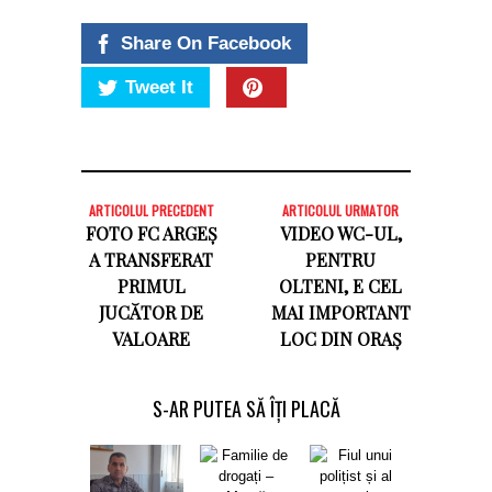
Share On Facebook
Tweet It
ARTICOLUL PRECEDENT
ARTICOLUL URMATOR
FOTO FC ARGEȘ
VIDEO WC-UL,
A TRANSFERAT
PENTRU
PRIMUL
OLTENI, E CEL
JUCĂTOR DE
MAI IMPORTANT
VALOARE
LOC DIN ORAȘ
S-AR PUTEA SĂ ÎȚI PLACĂ