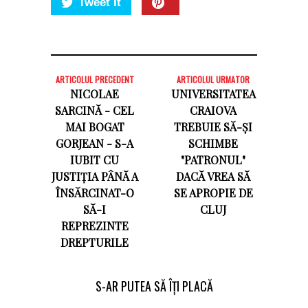
Tweet It
ARTICOLUL PRECEDENT
ARTICOLUL URMATOR
NICOLAE
UNIVERSITATEA
SARCINĂ - CEL
CRAIOVA
MAI BOGAT
TREBUIE SĂ-ȘI
GORJEAN - S-A
SCHIMBE
IUBIT CU
"PATRONUL"
JUSTIȚIA PÂNĂ A
DACĂ VREA SĂ
ÎNSĂRCINAT-O
SE APROPIE DE
SĂ-I
CLUJ
REPREZINTE
DREPTURILE
S-AR PUTEA SĂ ÎȚI PLACĂ