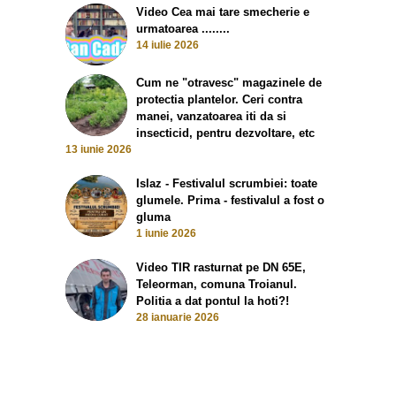
Video Cea mai tare smecherie e
urmatoarea ........
14 iulie 2026
Cum ne "otravesc" magazinele de
protectia plantelor. Ceri contra
manei, vanzatoarea iti da si
insecticid, pentru dezvoltare, etc
13 iunie 2026
Islaz - Festivalul scrumbiei: toate
glumele. Prima - festivalul a fost o
gluma
1 iunie 2026
Video TIR rasturnat pe DN 65E,
Teleorman, comuna Troianul.
Politia a dat pontul la hoti?!
28 ianuarie 2026