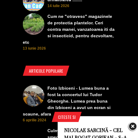
14 iulie 2026
Cum ne "otravesc" magazinele
de protectia plantelor. Ceri
contra manei, vanzatoarea iti da
si insecticid, pentru dezvoltare,
etc
13 iunie 2026
ARTICOLE POPULARE
Foto Izbiceni - Lumea buna a
fost la concertul lui Tudor
Gheorghe. Lumea prea buna
din Izbiceni a avut un ecran si
scaune, afara
CITESTE SI
6 aprilie 2024
NICOLAE SARCINĂ - CEL
Culmea smecheriei! O mașină
MAI BOGAT GORJEAN - S-A
șmecheră l-a trădat pe cel mai