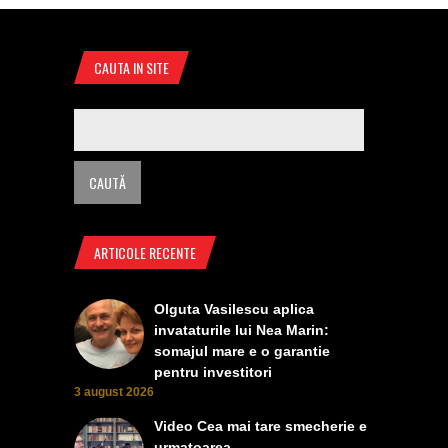
CAUTA IN SITE
ARTICOLE RECENTE
Olguta Vasilescu aplica
invataturile lui Nea Marin:
somajul mare e o garantie
pentru investitori
3 august 2026
Video Cea mai tare smecherie e
urmatoarea ........