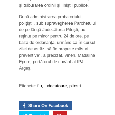
şi tulburarea ordinii şi liniştii publice.
După administrarea probatoriului,
poliţiştii, sub supravegherea Parchetului
de pe lângă Judecătoria Piteşti, au
reţinut pe minor pentru 24 de ore, pe
bază de ordonanţă, urmând ca în cursul
zilei de astăzi să fie propuse măsuri
preventive”, a precizat, vineri, Mădălina
Epure, purtătorul de cuvânt al IPJ
Argeş.
Etichete:
fiu
,
judecatoare
,
pitesti
Share On Facebook