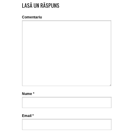
LASĂ UN RĂSPUNS
Comentariu
Nume
*
Email
*