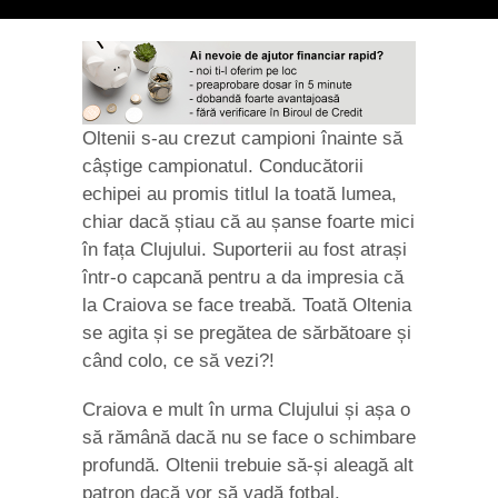
Oltenii s-au crezut campioni înainte să
câștige campionatul. Conducătorii
echipei au promis titlul la toată lumea,
chiar dacă știau că au șanse foarte mici
în fața Clujului. Suporterii au fost atrași
într-o capcană pentru a da impresia că
la Craiova se face treabă. Toată Oltenia
se agita și se pregătea de sărbătoare și
când colo, ce să vezi?!
Craiova e mult în urma Clujului și așa o
să rămână dacă nu se face o schimbare
profundă. Oltenii trebuie să-și aleagă alt
patron dacă vor să vadă fotbal.