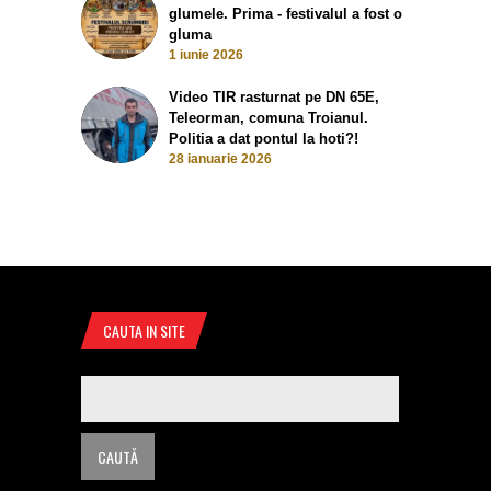
glumele. Prima - festivalul a fost o
gluma
1 iunie 2026
Video TIR rasturnat pe DN 65E,
Teleorman, comuna Troianul.
Politia a dat pontul la hoti?!
28 ianuarie 2026
CAUTA IN SITE