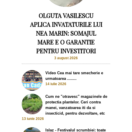
OLGUTA VASILESCU
APLICA INVATATURILE LUI
NEA MARIN: SOMAJUL
MARE E O GARANTIE
PENTRU INVESTITORI
3 august 2026
Video Cea mai tare smecherie e
urmatoarea ........
14 iulie 2026
Cum ne "otravesc" magazinele de
protectia plantelor. Ceri contra
manei, vanzatoarea iti da si
insecticid, pentru dezvoltare, etc
13 iunie 2026
Islaz - Festivalul scrumbiei: toate