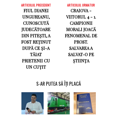
ARTICOLUL PRECEDENT
ARTICOLUL URMATOR
FIUL DIANEI
CRAIOVA -
UNGUREANU,
VIITORUL 4 - 1.
CUNOSCUTĂ
CAMPIONII
JUDECĂTOARE
MORALI JOACĂ
DIN PITEȘTI, A
FENOMENAL DE
FOST REȚINUT
PROST.
DUPĂ CE ȘI-A
SALVAREA A
TĂIAT
SALVAT-O PE
PRIETENII CU
ȘTIINȚA
UN CUȚIT
S-AR PUTEA SĂ ÎȚI PLACĂ