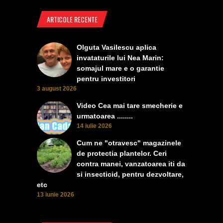
ARTICOLE RECENTE
Olguta Vasilescu aplica
invataturile lui Nea Marin:
somajul mare e o garantie
pentru investitori
3 august 2026
Video Cea mai tare smecherie e
urmatoarea ........
14 iulie 2026
Cum ne "otravesc" magazinele
de protectia plantelor. Ceri
contra manei, vanzatoarea iti da
si insecticid, pentru dezvoltare,
etc
13 iunie 2026