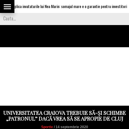
cu aplica invataturile lui Nea Marin: somajul mare e o garantie pentru investitori
UNIVERSITATEA CRAIOVA TREBUIE SĂ-ȘI SCHIMBE
„PATRONUL” DACĂ VREA SĂ SE APROPIE DE CLUJ
Sportiv
/ 14 septembrie 2020