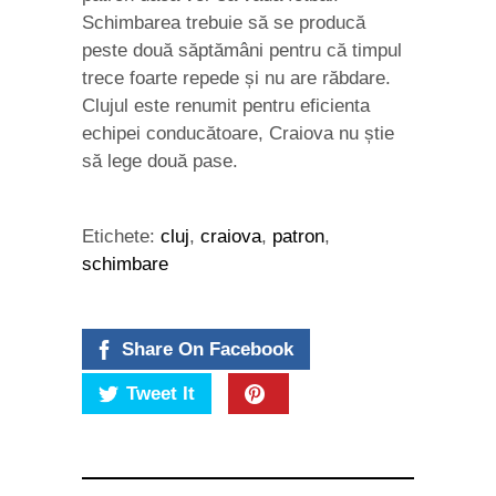
Schimbarea trebuie să se producă
peste două săptămâni pentru că timpul
trece foarte repede și nu are răbdare.
Clujul este renumit pentru eficienta
echipei conducătoare, Craiova nu știe
să lege două pase.
Etichete:
cluj
,
craiova
,
patron
,
schimbare
Share On Facebook
Tweet It