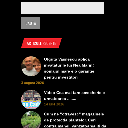
ARTICOLE RECENTE
Olguta Vasilescu aplica
invataturile lui Nea Marin:
somajul mare e o garantie
pentru investitori
3 august 2026
Video Cea mai tare smecherie e
urmatoarea ........
14 iulie 2026
Cum ne "otravesc" magazinele
de protectia plantelor. Ceri
contra manei, vanzatoarea iti da