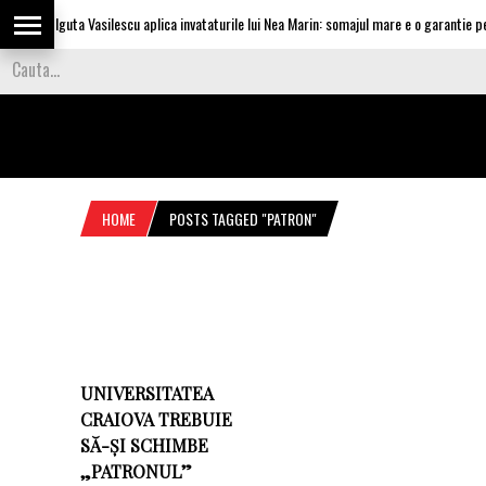
Olguta Vasilescu aplica invataturile lui Nea Marin: somajul mare e o garantie pen
HOME
POSTS TAGGED "PATRON"
UNIVERSITATEA
CRAIOVA TREBUIE
SĂ-ȘI SCHIMBE
„PATRONUL”