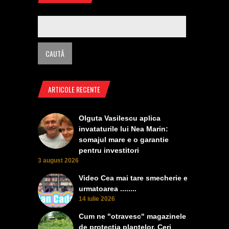
ARTICOLE RECENTE
Olguta Vasilescu aplica
invataturile lui Nea Marin:
somajul mare e o garantie
pentru investitori
3 august 2026
Video Cea mai tare smecherie e
urmatoarea ........
14 iulie 2026
Cum ne "otravesc" magazinele
de protectia plantelor. Ceri