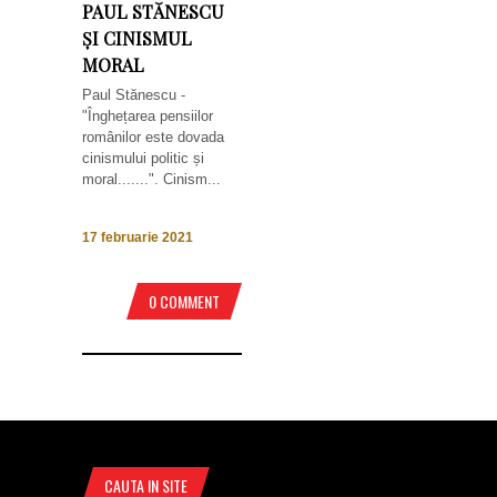
PAUL STĂNESCU
ȘI CINISMUL
MORAL
Paul Stănescu -
"Înghețarea pensiilor
românilor este dovada
cinismului politic și
moral.......". Cinism...
17 februarie 2021
0 COMMENT
CAUTA IN SITE