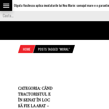
Olguta Vasilescu aplica invataturile lui Nea Marin: somajul mare e o garantie p
HOME
POSTS TAGGED "MORAL"
CATEGORIA: CÂND
TRACTORISTUL E
ÎN SENAT ÎN LOC
SĂ FIE LA ARAT –