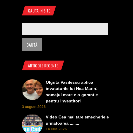
CAUTA IN SITE
ARTICOLE RECENTE
Olguta Vasilescu aplica
invataturile lui Nea Marin:
somajul mare e o garantie
pentru investitori
3 august 2026
Video Cea mai tare smecherie e
urmatoarea ........
14 iulie 2026