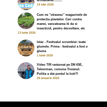
urmatoarea ........
14 iulie 2026
Cum ne "otravesc" magazinele de
protectia plantelor. Ceri contra
manei, vanzatoarea iti da si
insecticid, pentru dezvoltare, etc
13 iunie 2026
Islaz - Festivalul scrumbiei: toate
glumele. Prima - festivalul a fost o
gluma
1 iunie 2026
Video TIR rasturnat pe DN 65E,
Teleorman, comuna Troianul.
Politia a dat pontul la hoti?!
28 ianuarie 2026