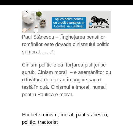
Paul Stănescu – „Înghețarea pensiilor
românilor este dovada cinismului politic
și moral…….”.
Cinism politic e ca forțarea piuliței pe
șurub. Cinism moral – e asemănător cu
o lovitură de ciocan în unghie sau o
teslă în ouă. Cinismul e imoral, numai
pentru Paulică e moral.
Etichete:
cinism
,
moral
,
paul stanescu
,
politic
,
tractorist