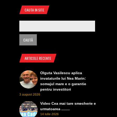
CAUTA IN SITE
ARTICOLE RECENTE
Olguta Vasilescu aplica
invataturile lui Nea Marin:
somajul mare e o garantie
pentru investitori
3 august 2026
Video Cea mai tare smecherie e
urmatoarea ........
14 iulie 2026