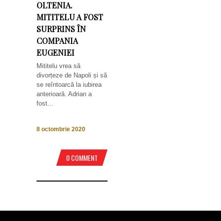
OLTENIA.
MITITELU A FOST
SURPRINS ÎN
COMPANIA
EUGENIEI
Mititelu vrea să
divorțeze de Napoli și să
se reîntoarcă la iubirea
anterioară. Adrian a
fost...
8 octombrie 2020
0 COMMENT