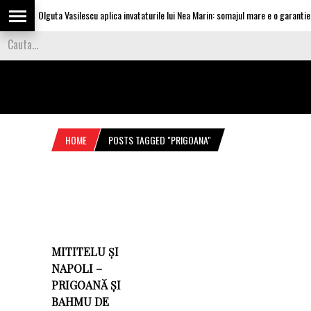
Olguta Vasilescu aplica invataturile lui Nea Marin: somajul mare e o garantie p
HOME
POSTS TAGGED "PRIGOANA"
MITITELU ȘI
NAPOLI –
PRIGOANĂ ȘI
BAHMU DE