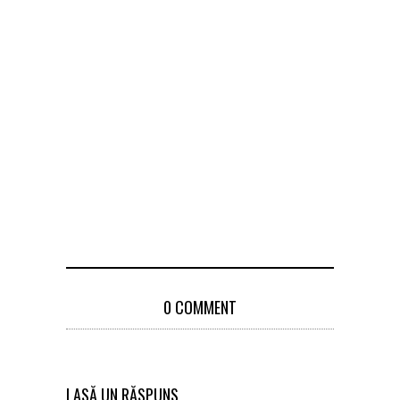
0 COMMENT
LASĂ UN RĂSPUNS