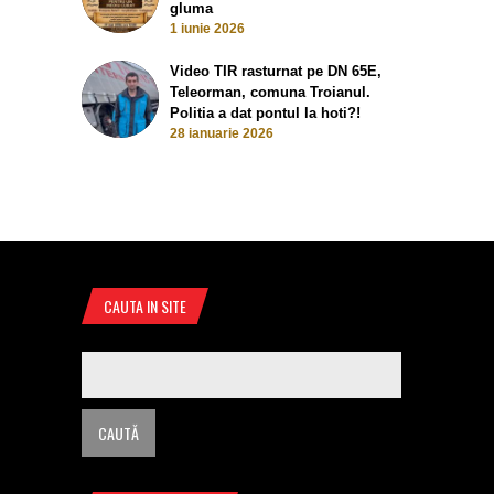
gluma
1 iunie 2026
Video TIR rasturnat pe DN 65E,
Teleorman, comuna Troianul.
Politia a dat pontul la hoti?!
28 ianuarie 2026
CAUTA IN SITE