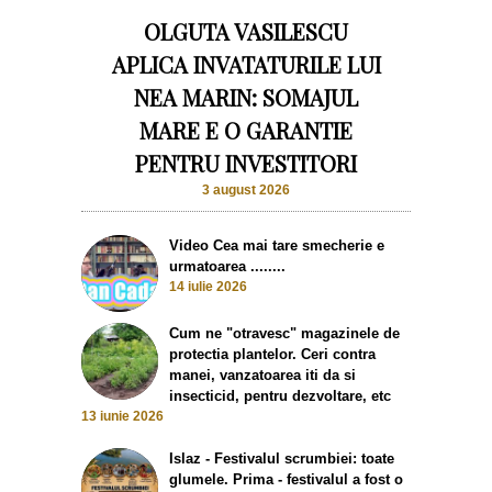
OLGUTA VASILESCU
APLICA INVATATURILE LUI
NEA MARIN: SOMAJUL
MARE E O GARANTIE
PENTRU INVESTITORI
3 august 2026
Video Cea mai tare smecherie e
urmatoarea ........
14 iulie 2026
Cum ne "otravesc" magazinele de
protectia plantelor. Ceri contra
manei, vanzatoarea iti da si
insecticid, pentru dezvoltare, etc
13 iunie 2026
Islaz - Festivalul scrumbiei: toate
glumele. Prima - festivalul a fost o