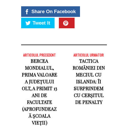
Share On Facebook
Tweet It
ARTICOLUL PRECEDENT
ARTICOLUL URMATOR
BERCEA
TACTICA
MONDIALUL,
ROMÂNIEI DIN
PRIMA VALOARE
MECIUL CU
A JUDEȚULUI
ISLANDA: ÎI
OLT, A PRIMIT 13
SURPRINDEM
ANI DE
CU CERȘITUL
FACULTATE
DE PENALTY
(APROFUNDEAZ
Ă ȘCOALA
VIEȚII)