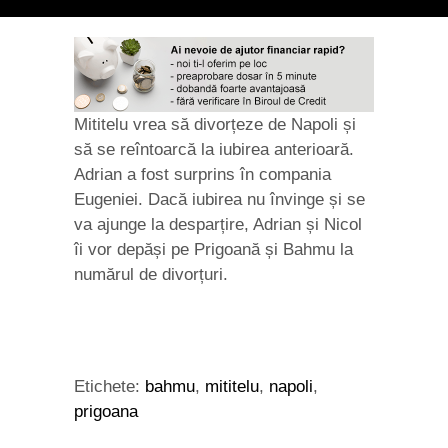
Mititelu vrea să divorțeze de Napoli și
să se reîntoarcă la iubirea anterioară.
Adrian a fost surprins în compania
Eugeniei. Dacă iubirea nu învinge și se
va ajunge la desparțire, Adrian și Nicol
îi vor depăși pe Prigoană și Bahmu la
numărul de divorțuri.
Etichete:
bahmu
,
mititelu
,
napoli
,
prigoana