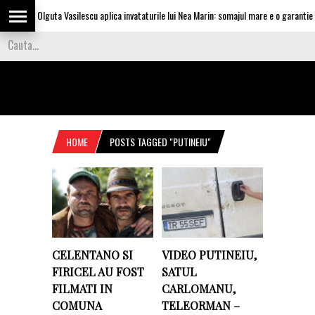
Olguta Vasilescu aplica invataturile lui Nea Marin: somajul mare e o garantie pe
HOME
POSTS TAGGED "PUTINEIU"
CELENTANO SI
VIDEO PUTINEIU,
FIRICEL AU FOST
SATUL
FILMATI IN
CARLOMANU,
COMUNA
TELEORMAN –