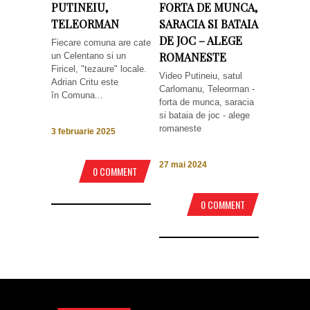
PUTINEIU,
FORTA DE MUNCA,
TELEORMAN
SARACIA SI BATAIA
DE JOC – ALEGE
Fiecare comuna are cate
ROMANESTE
un Celentano si un
Firicel, "tezaure" locale.
Video Putineiu, satul
Adrian Critu este
Carlomanu, Teleorman -
în Comuna...
forta de munca, saracia
si bataia de joc - alege
romaneste
3 februarie 2025
27 mai 2024
0 COMMENT
0 COMMENT