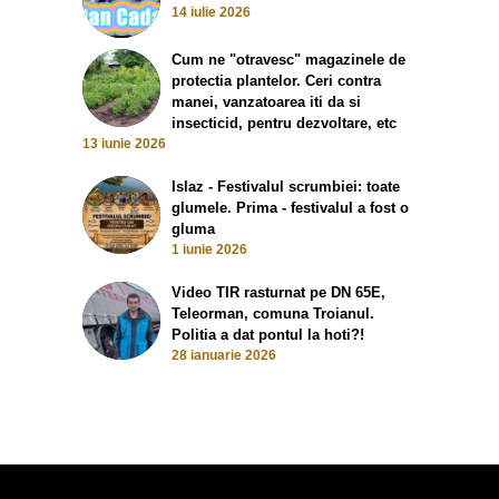
14 iulie 2026
Cum ne "otravesc" magazinele de
protectia plantelor. Ceri contra
manei, vanzatoarea iti da si
insecticid, pentru dezvoltare, etc
13 iunie 2026
Islaz - Festivalul scrumbiei: toate
glumele. Prima - festivalul a fost o
gluma
1 iunie 2026
Video TIR rasturnat pe DN 65E,
Teleorman, comuna Troianul.
Politia a dat pontul la hoti?!
28 ianuarie 2026