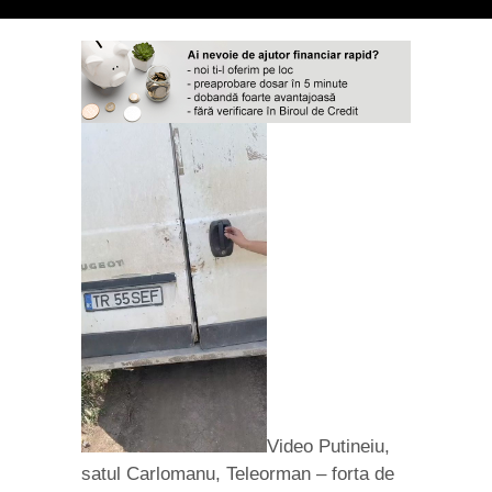
Video Putineiu,
satul Carlomanu, Teleorman – forta de