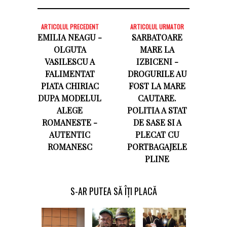
ARTICOLUL PRECEDENT
ARTICOLUL URMATOR
EMILIA NEAGU -
SARBATOARE
OLGUTA
MARE LA
VASILESCU A
IZBICENI -
FALIMENTAT
DROGURILE AU
PIATA CHIRIAC
FOST LA MARE
DUPA MODELUL
CAUTARE.
ALEGE
POLITIA A STAT
ROMANESTE -
DE SASE SI A
AUTENTIC
PLECAT CU
ROMANESC
PORTBAGAJELE
PLINE
S-AR PUTEA SĂ ÎȚI PLACĂ