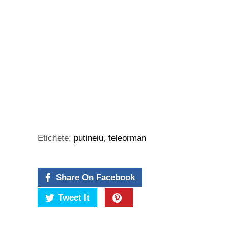
Etichete:
putineiu
,
teleorman
Share On Facebook
Tweet It