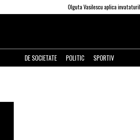
Olguta Vasilescu aplica invataturile l
DE SOCIETATE
POLITIC
SPORTIV