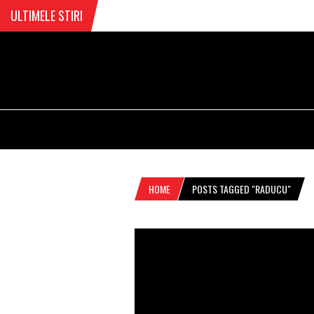
ULTIMELE STIRI
HOME
POSTS TAGGED "RADUCU"