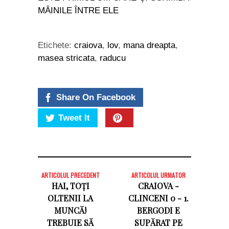
MÂINILE ÎNTRE ELE
Etichete:
craiova
,
lov
,
mana dreapta
,
masea stricata
,
raducu
Share On Facebook
Tweet It
ARTICOLUL PRECEDENT
ARTICOLUL URMATOR
HAI, TOȚI
CRAIOVA -
OLTENII LA
CLINCENI 0 - 1.
MUNCĂ!
BERGODI E
TREBUIE SĂ
SUPĂRAT PE