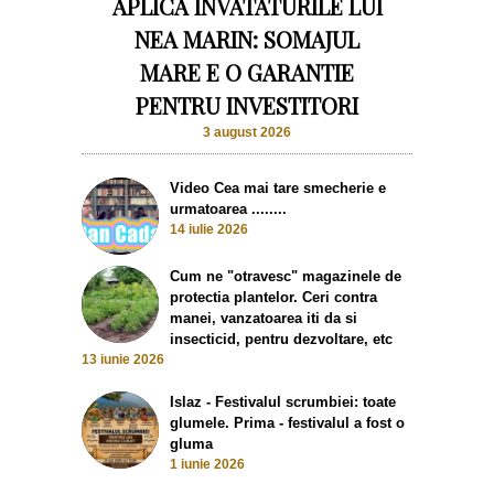
APLICA INVATATURILE LUI
NEA MARIN: SOMAJUL
MARE E O GARANTIE
PENTRU INVESTITORI
3 august 2026
Video Cea mai tare smecherie e
urmatoarea ........
14 iulie 2026
Cum ne "otravesc" magazinele de
protectia plantelor. Ceri contra
manei, vanzatoarea iti da si
insecticid, pentru dezvoltare, etc
13 iunie 2026
Islaz - Festivalul scrumbiei: toate
glumele. Prima - festivalul a fost o
gluma
1 iunie 2026