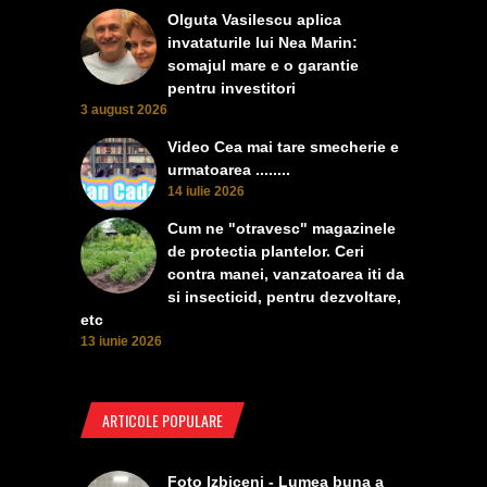
Olguta Vasilescu aplica
invataturile lui Nea Marin:
somajul mare e o garantie
pentru investitori
3 august 2026
Video Cea mai tare smecherie e
urmatoarea ........
14 iulie 2026
Cum ne "otravesc" magazinele
de protectia plantelor. Ceri
contra manei, vanzatoarea iti da
si insecticid, pentru dezvoltare,
etc
13 iunie 2026
ARTICOLE POPULARE
Foto Izbiceni - Lumea buna a