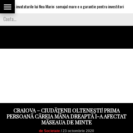
lica invataturile lui Nea Marin: somajul mare e o garantie pentru investitori
CRAIOVA – CIUDĂȚENII OLTENEȘTI! PRIMA
PERSOANĂ CĂREIA MÂNA DREAPTĂ I-A AFECTAT
MĂSEAUA DE MINTE
de Societate
/ 23 octombrie 2020