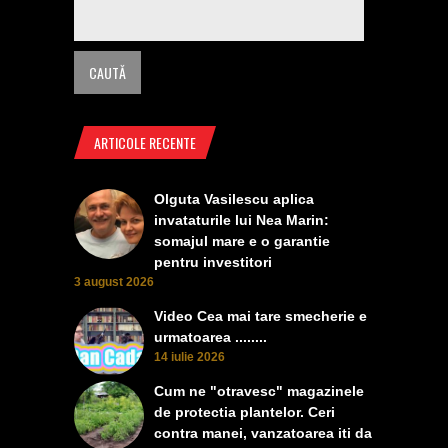
ARTICOLE RECENTE
Olguta Vasilescu aplica
invataturile lui Nea Marin:
somajul mare e o garantie
pentru investitori
3 august 2026
Video Cea mai tare smecherie e
urmatoarea ........
14 iulie 2026
Cum ne "otravesc" magazinele
de protectia plantelor. Ceri
contra manei, vanzatoarea iti da