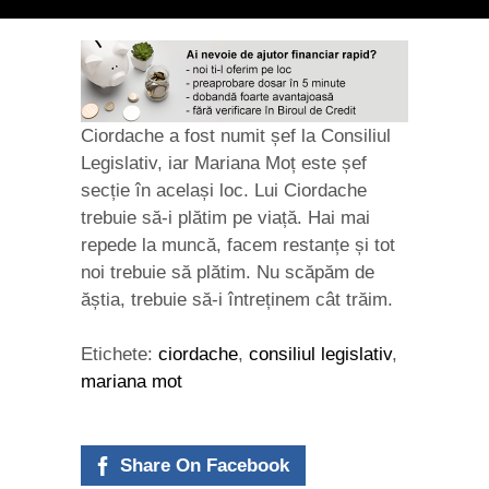
Ciordache a fost numit șef la Consiliul
Legislativ, iar Mariana Moț este șef
secție în același loc. Lui Ciordache
trebuie să-i plătim pe viață. Hai mai
repede la muncă, facem restanțe și tot
noi trebuie să plătim. Nu scăpăm de
ăștia, trebuie să-i întreținem cât trăim.
Etichete:
ciordache
,
consiliul legislativ
,
mariana mot
Share On Facebook