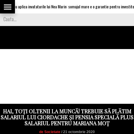
ilescu aplica invataturile lui Nea Marin: somajul mare e o garantie pentru investitori
HAI, TOȚI OLTENII LA MUNCĂ! TREBUIE SĂ PLĂTIM
SALARIUL LUI CIORDACHE ȘI PENSIA SPECIALĂ PLUS
SALARIUL PENTRU MARIANA MOȚ
de Societate
/ 21 octombrie 2020