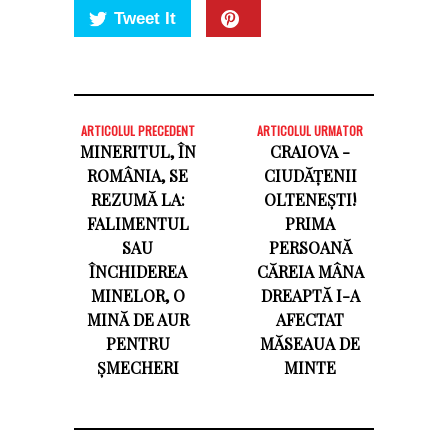
Tweet It
ARTICOLUL PRECEDENT
ARTICOLUL URMATOR
MINERITUL, ÎN
CRAIOVA -
ROMÂNIA, SE
CIUDĂȚENII
REZUMĂ LA:
OLTENEȘTI!
FALIMENTUL
PRIMA
SAU
PERSOANĂ
ÎNCHIDEREA
CĂREIA MÂNA
MINELOR, O
DREAPTĂ I-A
MINĂ DE AUR
AFECTAT
PENTRU
MĂSEAUA DE
ȘMECHERI
MINTE