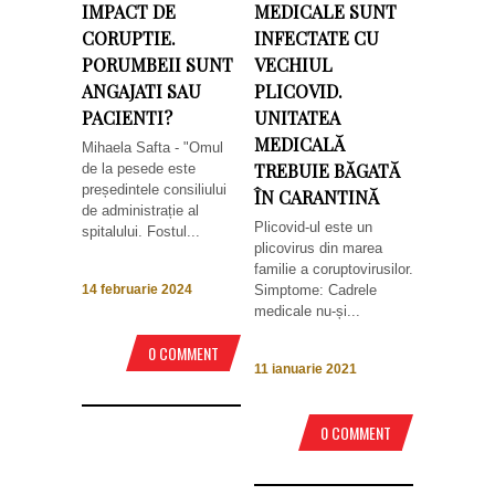
IMPACT DE
MEDICALE SUNT
CORUPTIE.
INFECTATE CU
PORUMBEII SUNT
VECHIUL
ANGAJATI SAU
PLICOVID.
PACIENTI?
UNITATEA
MEDICALĂ
Mihaela Safta - "Omul
TREBUIE BĂGATĂ
de la pesede este
președintele consiliului
ÎN CARANTINĂ
de administrație al
Plicovid-ul este un
spitalului. Fostul...
plicovirus din marea
familie a coruptovirusilor.
Simptome: Cadrele
14 februarie 2024
medicale nu-și...
0 COMMENT
11 ianuarie 2021
0 COMMENT