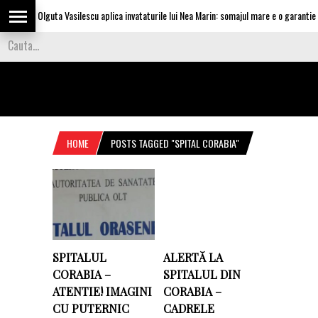
Olguta Vasilescu aplica invataturile lui Nea Marin: somajul mare e o garantie pe
HOME
POSTS TAGGED "SPITAL CORABIA"
SPITALUL
ALERTĂ LA
CORABIA –
SPITALUL DIN
ATENTIE! IMAGINI
CORABIA –
CU PUTERNIC
CADRELE