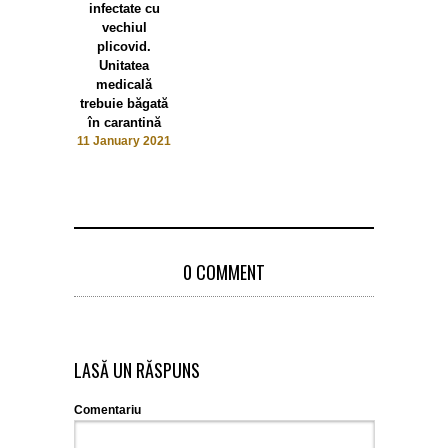
infectate cu
vechiul
plicovid.
Unitatea
medicală
trebuie băgată
în carantină
11 January 2021
0 COMMENT
LASĂ UN RĂSPUNS
Comentariu