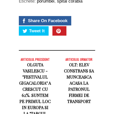
Etichete:
porumbei
,
spital corabia
Share On Facebook
Tweet It
ARTICOLUL PRECEDENT
ARTICOLUL URMATOR
OLGUTA
OLT: ELEV
VASILESCU -
CONSTRANS SA
"FESTIVALUL
MUNCEASCA
GIGACALORIA" A
ACASA LA
CRESCUT CU
PATRONUL
62%. SUNTEM
FIRMEI DE
PE PRIMUL LOC
TRANSPORT
IN EUROPA SI
LA "TARGUL