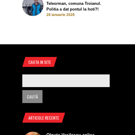
Teleorman, comuna Troianul.
Politia a dat pontul la hoti?!
28 ianuarie 2026
CAUTA IN SITE
ARTICOLE RECENTE
Olguta Vasilescu aplica