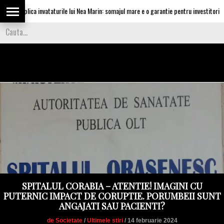
u aplica invataturile lui Nea Marin: somajul mare e o garantie pentru investitori
SPITALUL CORABIA – ATENTIE! IMAGINI CU
PUTERNIC IMPACT DE CORUPTIE. PORUMBEII SUNT
ANGAJATI SAU PACIENTI?
de Societate
/
Ultimele stiri
/ 14 februarie 2024