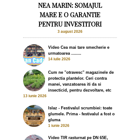
NEA MARIN: SOMAJUL
MARE E O GARANTIE
PENTRU INVESTITORI
3 august 2026
Video Cea mai tare smecherie e
urmatoarea ........
14 iulie 2026
Cum ne "otravesc" magazinele de
protectia plantelor. Ceri contra
manei, vanzatoarea iti da si
insecticid, pentru dezvoltare, etc
13 iunie 2026
Islaz - Festivalul scrumbiei: toate
glumele. Prima - festivalul a fost o
gluma
1 iunie 2026
Video TIR rasturnat pe DN 65E,