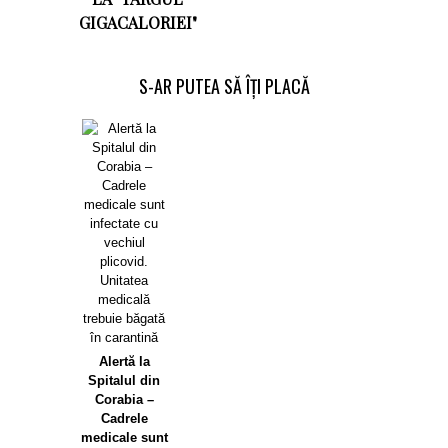
GIGACALORIEI"
S-AR PUTEA SĂ ÎȚI PLACĂ
Alertă la
Spitalul din
Corabia –
Cadrele
medicale sunt