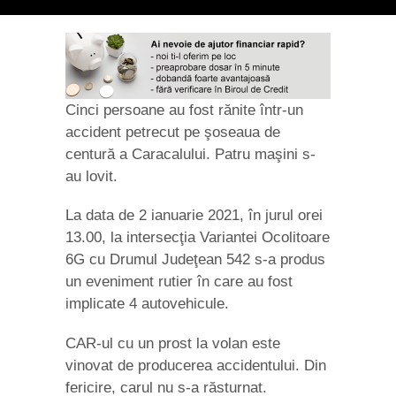
Cinci persoane au fost rănite într-un
accident petrecut pe şoseaua de
centură a Caracalului. Patru maşini s-
au lovit.
La data de 2 ianuarie 2021, în jurul orei
13.00, la intersecţia Variantei Ocolitoare
6G cu Drumul Judeţean 542 s-a produs
un eveniment rutier în care au fost
implicate 4 autovehicule.
CAR-ul cu un prost la volan este
vinovat de producerea accidentului. Din
fericire, carul nu s-a răsturnat.