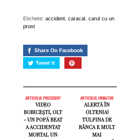
Etichete:
accident
,
caracal
,
carul cu un
prost
Share On Facebook
Tweet It
ARTICOLUL PRECEDENT
ARTICOLUL URMATOR
VIDEO
ALERTĂ ÎN
BOBICEȘTI, OLT
OLTENIA!
- UN POPĂ BEAT
TULPINA DE
A ACCIDENTAT
RÂNCA E MULT
MORTAL UN
MAI