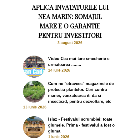
APLICA INVATATURILE LUI
NEA MARIN: SOMAJUL
MARE E O GARANTIE
PENTRU INVESTITORI
3 august 2026
Video Cea mai tare smecherie e
urmatoarea ........
14 iulie 2026
Cum ne "otravesc" magazinele de
protectia plantelor. Ceri contra
manei, vanzatoarea iti da si
insecticid, pentru dezvoltare, etc
13 iunie 2026
Islaz - Festivalul scrumbiei: toate
glumele. Prima - festivalul a fost o
gluma
1 iunie 2026