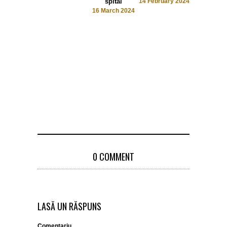
spital
14 February 2024
9 February 
16 March 2024
0 COMMENT
LASĂ UN RĂSPUNS
Comentariu