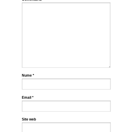
Nume
*
Email
*
Site web