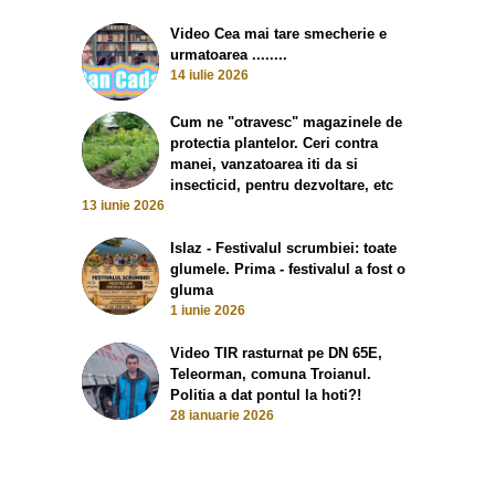
Video Cea mai tare smecherie e
urmatoarea ........
14 iulie 2026
Cum ne "otravesc" magazinele de
protectia plantelor. Ceri contra
manei, vanzatoarea iti da si
insecticid, pentru dezvoltare, etc
13 iunie 2026
Islaz - Festivalul scrumbiei: toate
glumele. Prima - festivalul a fost o
gluma
1 iunie 2026
Video TIR rasturnat pe DN 65E,
Teleorman, comuna Troianul.
Politia a dat pontul la hoti?!
28 ianuarie 2026