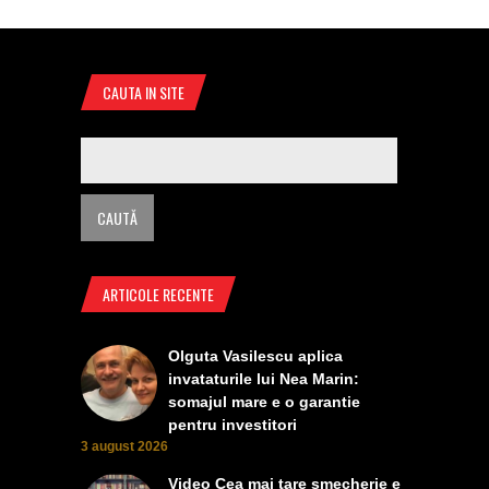
CAUTA IN SITE
ARTICOLE RECENTE
Olguta Vasilescu aplica
invataturile lui Nea Marin:
somajul mare e o garantie
pentru investitori
3 august 2026
Video Cea mai tare smecherie e