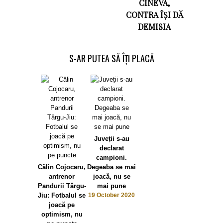
CINEVA,
CONTRA ÎȘI DĂ
DEMISIA
S-AR PUTEA SĂ ÎȚI PLACĂ
Juveții s-au
declarat
campioni.
Călin Cojocaru,
Degeaba se mai
antrenor
joacă, nu se
Pandurii Târgu-
mai pune
Jiu: Fotbalul se
19 October 2020
joacă pe
optimism, nu