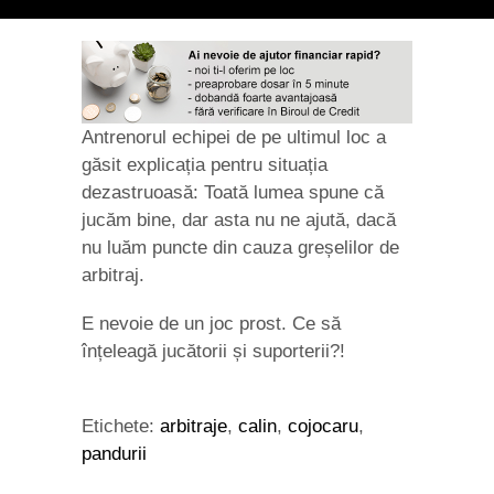
Antrenorul echipei de pe ultimul loc a
găsit explicația pentru situația
dezastruoasă: Toată lumea spune că
jucăm bine, dar asta nu ne ajută, dacă
nu luăm puncte din cauza greșelilor de
arbitraj.
E nevoie de un joc prost. Ce să
înțeleagă jucătorii și suporterii?!
Etichete:
arbitraje
,
calin
,
cojocaru
,
pandurii