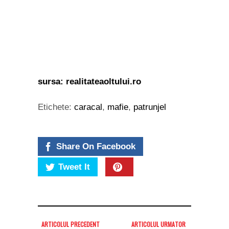
sursa: realitateaoltului.ro
Etichete:
caracal
,
mafie
,
patrunjel
Share On Facebook
Tweet It
ARTICOLUL PRECEDENT
ARTICOLUL URMATOR