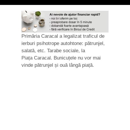
Primăria Caracal a legalizat traficul de
ierburi psihotrope autohtone: pătrunjel,
salată, etc. Tarabe sociale, la
Piața Caracal. Bunicuțele nu vor mai
vinde pătrunjel și ouă lângă piață.