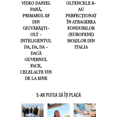
VIDEO DANIEL
OLTENCELE S-
PANĂ,
AU
PRIMARUL SF
PERFECȚIONAT
DIN
ÎN ATRAGEREA
GIUVĂRĂȘTI-
FONDURILOR
OLT -
(EUROPENE)
INTELIGENTUL
MOȘILOR DIN
DA, DA, DA -
ITALIA
DACĂ
GUVERNUL
FACE,
CELELALTE VIN
DE LA SINE
S-AR PUTEA SĂ ÎȚI PLACĂ