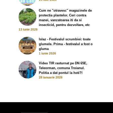
Cum ne "otravesc" magazinele de
protectia plantelor. Ceri contra
manei, vanzatoarea iti da si
insecticid, pentru dezvoltare, etc
13 iunie 2026
Islaz - Festivalul scrumbiei: toate
glumele. Prima - festivalul a fost o
gluma
1 iunie 2026
Video TIR rasturnat pe DN 65E,
Teleorman, comuna Troianul.
Politia a dat pontul la hoti?!
28 ianuarie 2026