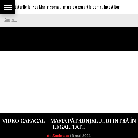
invataturile lui Nea Marin: somajul mare e o garantie pentru investitori
Video
VIDEO CARACAL – MAFIA PĂTRUNJELULUI INTRĂ ÎN
LEGALITATE
de Societate
/ 8 mai 2021