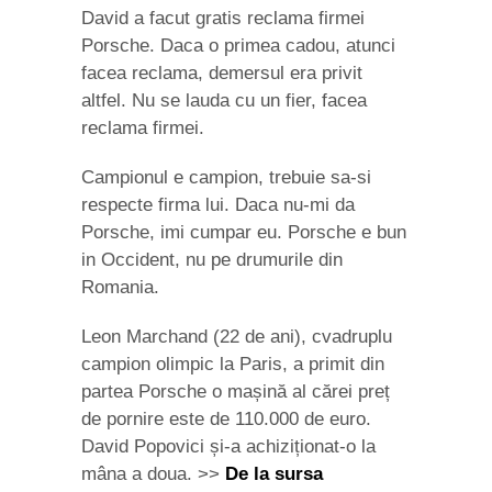
David a facut gratis reclama firmei
Porsche. Daca o primea cadou, atunci
facea reclama, demersul era privit
altfel. Nu se lauda cu un fier, facea
reclama firmei.
Campionul e campion, trebuie sa-si
respecte firma lui. Daca nu-mi da
Porsche, imi cumpar eu. Porsche e bun
in Occident, nu pe drumurile din
Romania.
Leon Marchand (22 de ani), cvadruplu
campion olimpic la Paris, a primit din
partea Porsche o mașină al cărei preț
de pornire este de 110.000 de euro.
David Popovici și-a achiziționat-o la
mâna a doua. >>
De la sursa