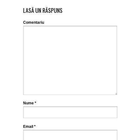
LASĂ UN RĂSPUNS
Comentariu
Nume
*
Email
*