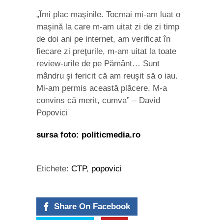
„Îmi plac maşinile. Tocmai mi-am luat o
maşină la care m-am uitat zi de zi timp
de doi ani pe internet, am verificat în
fiecare zi preţurile, m-am uitat la toate
review-urile de pe Pământ… Sunt
mândru şi fericit că am reuşit să o iau.
Mi-am permis această plăcere. M-a
convins că merit, cumva” – David
Popovici
sursa foto: politicmedia.ro
Etichete:
CTP
,
popovici
Share On Facebook