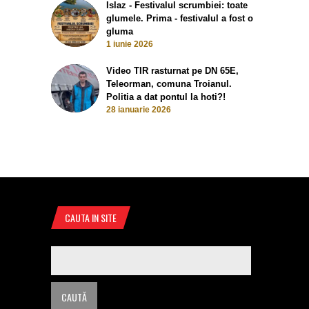
Islaz - Festivalul scrumbiei: toate
glumele. Prima - festivalul a fost o
gluma
1 iunie 2026
Video TIR rasturnat pe DN 65E,
Teleorman, comuna Troianul.
Politia a dat pontul la hoti?!
28 ianuarie 2026
CAUTA IN SITE