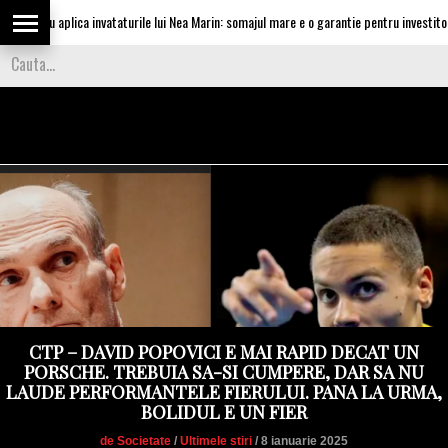
scu aplica invataturile lui Nea Marin: somajul mare e o garantie pentru investitori
CTP – DAVID POPOVICI E MAI RAPID DECAT UN
PORSCHE. TREBUIA SA-SI CUMPERE, DAR SA NU
LAUDE PERFORMANTELE FIERULUI. PANA LA URMA,
BOLIDUL E UN FIER
de Societate
/
Ultimele stiri
/ 8 ianuarie 2025