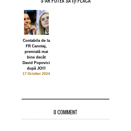
S-AR PUTEA SĂ ÎȚI PLACĂ
Contabila de la
FR Canotaj,
premiată mai
bine decât
David Popovici
după JO!!!
17 October 2024
0 COMMENT