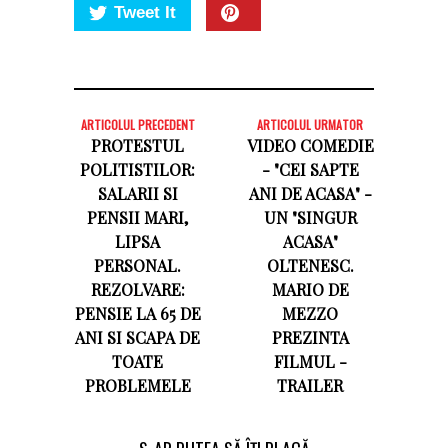
Tweet It
ARTICOLUL PRECEDENT
ARTICOLUL URMATOR
PROTESTUL
VIDEO COMEDIE
POLITISTILOR:
- "CEI SAPTE
SALARII SI
ANI DE ACASA" -
PENSII MARI,
UN "SINGUR
LIPSA
ACASA"
PERSONAL.
OLTENESC.
REZOLVARE:
MARIO DE
PENSIE LA 65 DE
MEZZO
ANI SI SCAPA DE
PREZINTA
TOATE
FILMUL -
PROBLEMELE
TRAILER